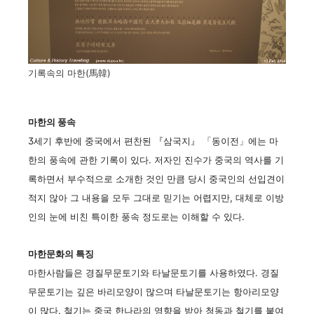
기록속의 마한(馬韓)
마한의 풍속
3세기 후반에 중국에서 편찬된 『삼국지』 「동이전」에는 마
한의 풍속에 관한 기록이 있다. 저자인 진수가 중국의 역사를 기
록하면서 부수적으로 소개한 것인 만큼 당시 중국인의 선입견이
적지 않아 그 내용을 모두 그대로 믿기는 어렵지만, 대체로 이방
인의 눈에 비친 특이한 풍속 정도로는 이해할 수 있다.
마한문화의 특징
마한사람들은 경질무문토기와 타날문토기를 사용하였다. 경질
무문토기는 깊은 바리모양이 많으며 타날문토기는 항아리모양
이 많다. 철기는 중국 한나라의 영향을 받아 청동과 철기를 붙여