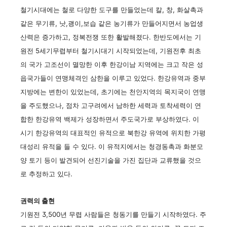
철기시대에는 철로 다양한 도구를 만들었는데 칼, 창, 화살촉과
같은 무기류, 낫,괭이,보습 같은 농기류가 만들어지면서 농업생
산력은 증가하고, 정복전쟁 또한 활발해졌다. 한반도에서는 기
원전 5세기무렵부터 철기시대기 시작되었는데, 기원전후 최초
의 국가 고조선이 멸망한 이후 한강이남 지역에는 크고 작은 성
읍국가들이 연맹체격인 삼한을 이루고 있었다. 한강유역과 중부
지방에는 변한이 있었는데, 초기에는 천안지역의 목지국이 연맹
을 주도했으나, 점차 고구려에서 남하한 세력과 토착세력이 연
합한 한강유역 백제가 성장하면서 주도국가로 부상하였다. 이
시기 한강유역의 대표적인 유적으로 북한강 유역에 위치한 가평
대성리 유적을 들 수 있다. 이 유적지에서는 청경동촉과 화분모
양 토기 등이 발견되어 선진기술을 가진 집단과 교류했을 것으
로 추정하고 있다.
권력의 출현
기원전 3,500년 무렵 사람들은 청동기를 만들기 시작하였다. 주