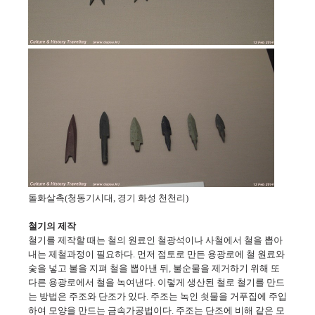
돌화살촉(청동기시대, 경기 화성 천천리)
철기의 제작
철기를 제작할 때는 철의 원료인 철광석이나 사철에서 철을 뽑아
내는 제철과정이 필요하다. 먼저 점토로 만든 용광로에 철 원료와
숯을 넣고 불을 지펴 철을 뽑아낸 뒤, 불순물을 제거하기 위해 또
다른 용광로에서 철을 녹여낸다. 이렇게 생산된 철로 철기를 만드
는 방법은 주조와 단조가 있다. 주조는 녹인 쇳물을 거푸집에 주입
하여 모양을 만드는 금속가공법이다. 주조는 단조에 비해 같은 모