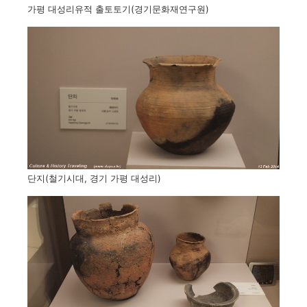
가평 대성리유적 출토토기(경기문화재연구원)
단지(철기시대, 경기 가평 대성리)