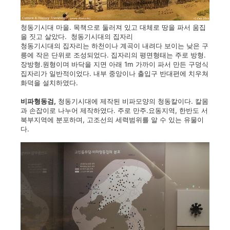
청동기시대 마을. 목책으로 둘러져 있고 대체로 땅을 파서 움집
을 짓고 살았다. 청동기시대의 집자리
청동기시대의 집자리는 하천이나 계곡이 내려다 보이는 낮은 구
릉에 작은 단위로 조성되었다. 집자리의 평면형태는 주로 방형.
장방형.원형이며 바닥을 지면 아래 1m 가까이 파서 만든 구덩식
집자리가 일반적이었다. 내부 중앙이나 출입구 반대편에 치우쳐
화덕을 설치하였다.
비파형동검,
청동기시대에 제작된 비파모양의 청동칼이다. 칼몸
과 손잡이로 나누어 제작하였다. 주로 만주.요동지역, 한반도 서
북부지역에 분포하며, 고조선의 세력범위를 알 수 있는 유물이
다.