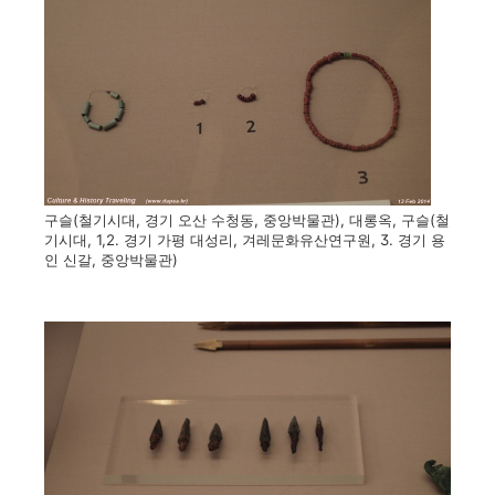
구슬(철기시대, 경기 오산 수청동, 중앙박물관), 대롱옥, 구슬(철
기시대, 1,2. 경기 가평 대성리, 겨레문화유산연구원, 3. 경기 용
인 신갈, 중앙박물관)