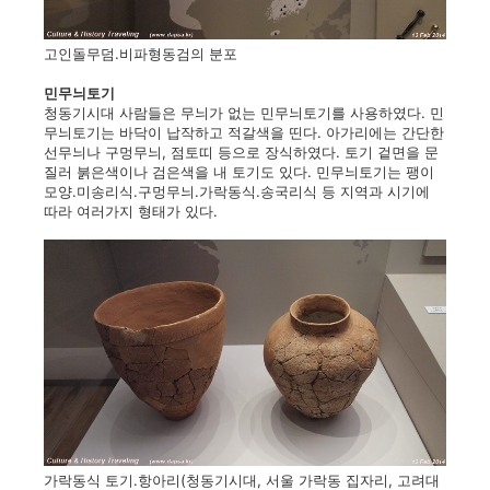
고인돌무덤.비파형동검의 분포
민무늬토기
청동기시대 사람들은 무늬가 없는 민무늬토기를 사용하였다. 민
무늬토기는 바닥이 납작하고 적갈색을 띤다. 아가리에는 간단한
선무늬나 구멍무늬, 점토띠 등으로 장식하였다. 토기 겉면을 문
질러 붉은색이나 검은색을 내 토기도 있다. 민무늬토기는 팽이
모양.미송리식.구멍무늬.가락동식.송국리식 등 지역과 시기에
따라 여러가지 형태가 있다.
가락동식 토기.항아리(청동기시대, 서울 가락동 집자리, 고려대