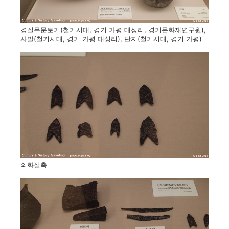
경질무문토기(철기시대, 경기 가평 대성리, 경기문화재연구원),
사발(철기시대, 경기 가평 대성리), 단지(철기시대, 경기 가평)
쇠화살촉