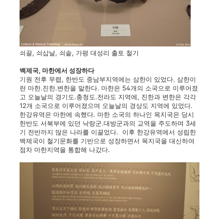
쇠끌, 쇠삽날, 쇠솥, 가평 대성리 출토 철기
백제국, 마한에서 성장하다
기원 전후 무렵, 한반도 중남부지역에는 삼한이 있었다. 삼한이
란 마한.진한.변한을 말한다. 마한은 54개의 소국으로 이루어졌
고 오늘날의 경기도.충청도.전라도 지역에, 진한과 변한은 각각
12개 소국으로 이루어졌으며 오늘날의 경상도 지역에 있었다.
한강유역은 마한에 속했다. 마한 소국의 하나인 목지국은 당시
한반도 서북부에 있던 낙랑군.대방군과의 교역을 주도하며 3세
기 전반까지 많은 나라를 이끌었다. 이후 한강유역에서 성립한
백제국이 철기문화를 기반으로 성장하면서 목지국을 대신하여
점차 마한지역을 통합해 나갔다.