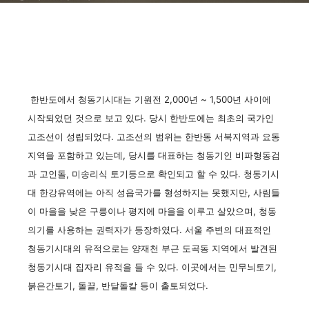
한반도에서 청동기시대는 기원전 2,000년 ~ 1,500년 사이에
시작되었던 것으로 보고 있다. 당시 한반도에는 최초의 국가인
고조선이 성립되었다. 고조선의 범위는 한반동 서북지역과 요동
지역을 포함하고 있는데, 당시를 대표하는 청동기인 비파형동검
과 고인돌, 미송리식 토기등으로 확인되고 할 수 있다. 청동기시
대 한강유역에는 아직 성읍국가를 형성하지는 못했지만, 사림들
이 마을을 낮은 구릉이나 평지에 마을을 이루고 살았으며, 청동
의기를 사용하는 권력자가 등장하였다. 서울 주변의 대표적인
청동기시대의 유적으로는 양재천 부근 도곡동 지역에서 발견된
청동기시대 집자리 유적을 들 수 있다. 이곳에서는 민무늬토기,
붉은간토기, 돌끌, 반달돌칼 등이 출토되었다.