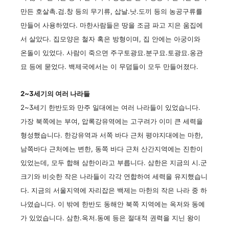
만든 호살촉.검.창 등의 무기류, 삽날.낫.도끼 등의 농공구류를
만들어 사용하였다. 마한사람들은 땅을 조금 파고 지은 움집에
서 살았다. 집모양은 철자 혹은 방형이며, 집 안에는 아궁이와
온돌이 있었다. 사람이 죽으면 주구토광묘.분구묘.토광묘.옹관
묘 등에 묻었다. 백제국에서는 이 무덤들이 모두 만들어졌다.
2~3세기의 여러 나라들
2~3세기 한반도와 만주 일대에는 여러 나라들이 있었습니다.
가장 북쪽에는 부여, 압록강유역에는 고구려가 이미 큰 세력을
형성했습니다. 한강유역과 서쪽 바다 근처 평야지대에는 마한,
남쪽바다 근처에는 변한, 동쪽 바다 근처 산간지역에는 진한이
있었는데, 모두 합해 삼한이라고 부릅니다. 삼한은 지금의 시.군
크기와 비슷한 작은 나라들이 각각 연합하여 세력을 유지했습니
다. 지금의 서울지역에 자리잡은 백제는 마한의 작은 나라 중 하
나였습니다. 이 밖에 한반도 동해안 북쪽 지역에는 옥저와 동예
가 있었습니다. 삼한.옥저.동예 등은 절대적 권력을 지닌 왕이