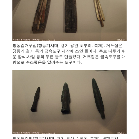
청동검거푸집(청동기시대, 경기 용인 초부리, 복제), 거푸집은
청동기.철기 등의 금속도구 제작에 쓰인 돌이다. 주로 다루기 쉬
운 활석.사암 등의 무른 돌로 만들었다. 거푸집은 금속도구를 대
량으로 주조했음을 알려주는 도구이다.
청동투겁창(청동기시대, 경기 오산 수정동, 복제), 세형동검