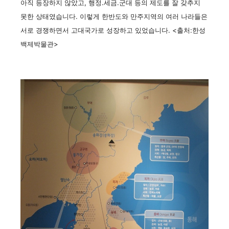
아직 등장하지 않았고, 행정.세금.군대 등의 제도를 잘 갖추지
못한 상태였습니다. 이렇게 한반도와 만주지역의 여러 나라들은
서로 경쟁하면서 고대국가로 성장하고 있었습니다. <출처:한성
백제박물관>