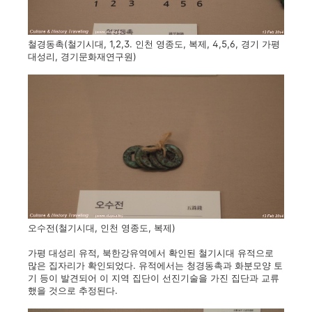
철경동촉(철기시대, 1,2,3. 인천 영종도, 복제, 4,5,6, 경기 가평
대성리, 경기문화재연구원)
오수전(철기시대, 인천 영종도, 복제)
가평 대성리 유적, 북한강유역에서 확인된 철기시대 유적으로
많은 집자리가 확인되었다. 유적에서는 청경동촉과 화분모양 토
기 등이 발견되어 이 지역 집단이 선진기술을 가진 집단과 교류
했을 것으로 추정된다.