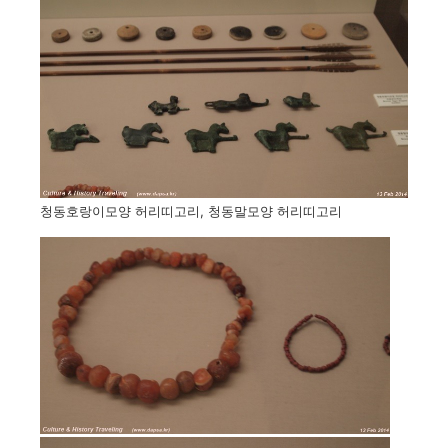
청동호랑이모양 허리띠고리, 청동말모양 허리띠고리