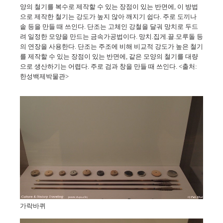
양의 철기를 복수로 제작할 수 있는 장점이 있는 반면에, 이 방법
으로 제작한 철기는 강도가 높지 않아 깨지기 쉽다. 주로 도끼나
솥 등을 만들 때 쓰인다. 단조는 고체인 강철을 달궈 망치로 두드
려 일정한 모양을 만드는 금속가공법이다. 망치.집게.끌.모루돌 등
의 연장을 사용한다. 단조는 주조에 비해 비교적 강도가 높은 철기
를 제작할 수 있는 장점이 있는 반면에, 같은 모양의 철기를 대량
으로 생산하기는 어렵다. 주로 검과 창을 만들 때 쓰인다. <출처:
한성백제박물관>
가락바퀴