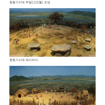
청동기시대 무덤(고인돌) 조성
청동기시대 제사의식.