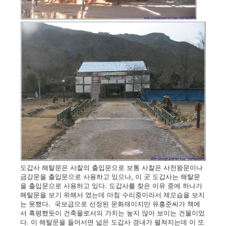
도갑사 해탈문은 사찰의 출입문으로 보통 사찰은 사천왕문이나
금강문을 출입문으로 사용하고 있으나, 이 곳 도갑사는 해탈문
을 출입문으로 사용하고 있다. 도갑사를 찾은 이유 중에 하나가
해탈문을 보기 위해서 였는데 마침 수리중이라서 제모습을 보지
는 못했다. 국보급으로 선정된 문화재이지만 유흥준씨가 책에
서 혹평했듯이 건축물로서의 가치는 높지 않아 보이는 건물이었
다. 이 해탈문을 들어서면 넓은 도갑사 경내가 펼쳐지는데 이 또