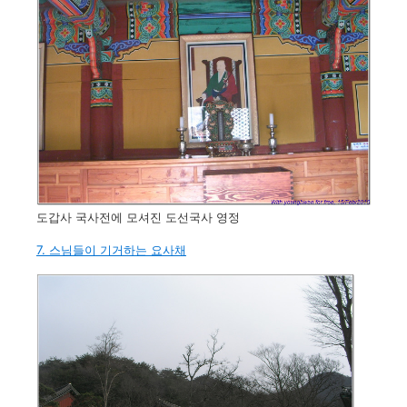
도갑사 국사전에 모셔진 도선국사 영정
7. 스님들이 기거하는 요사채