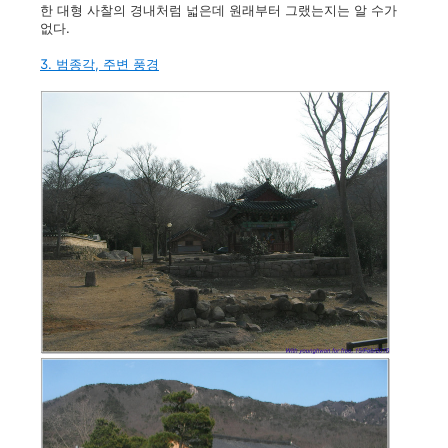
한 대형 사찰의 경내처럼 넓은데 원래부터 그랬는지는 알 수가
없다.
3. 범종각, 주변 풍경