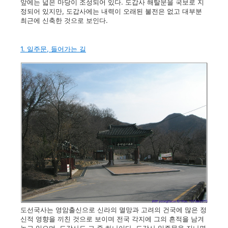
앞에는 넓은 마당이 조성되어 있다. 도갑사 해탈문을 국보로 지
정되어 있지만, 도갑사에는 내력이 오래된 불전은 없고 대부분
최근에 신축한 것으로 보인다.
1. 일주문, 들어가는 길
도선국사는 영암출신으로 신라의 멸망과 고려의 건국에 많은 정
신적 영향을 끼친 것으로 보이며 전국 각지에 그의 흔적을 남겨