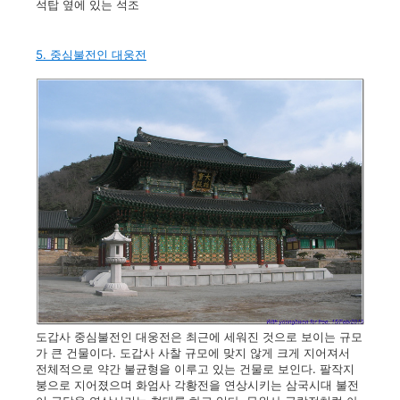
석탑 옆에 있는 석조
5. 중심불전인 대웅전
도갑사 중심불전인 대웅전은 최근에 세워진 것으로 보이는 규모
가 큰 건물이다. 도갑사 사찰 규모에 맞지 않게 크게 지어져서
전체적으로 약간 불균형을 이루고 있는 건물로 보인다. 팔작지
붕으로 지어졌으며 화엄사 각황전을 연상시키는 삼국시대 불전