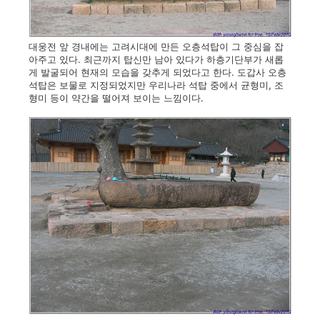
대웅전 앞 경내에는 고려시대에 만든 오층석탑이 그 중심을 잡
아주고 있다. 최근까지 탑신만 남아 있다가 하층기단부가 새롭
게 발굴되어 현재의 모습을 갖추게 되었다고 한다. 도갑사 오층
석탑은 보물로 지정되었지만 우리나라 석탑 중에서 균형미, 조
형미 등이 약간을 떨어져 보이는 느낌이다.