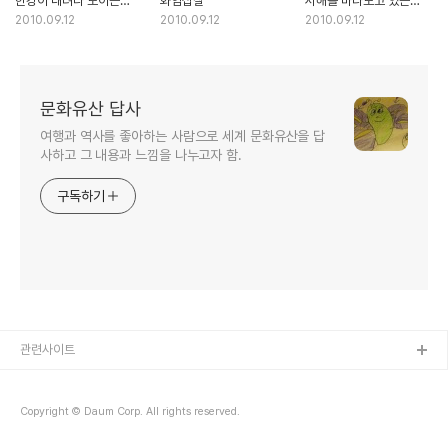
한강이 내려다 보이는
화엄십찰
서해를 바라보고 있는
전망이 아름다운 사찰
한적한 사찰
2010.09.12
2010.09.12
2010.09.12
문화유산 답사
여행과 역사를 좋아하는 사람으로 세계 문화유산을 답
사하고 그 내용과 느낌을 나누고자 함.
구독하기
관련사이트
Copyright © Daum Corp. All rights reserved.