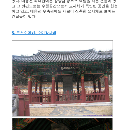
있다. 대웅전 좌측편에는 강당겸 종무소 역할을 하는 건물이 있
고 그 뒷편으로는 수행공간으로서 요사채가 독립된 공간을 형성
하고 있고, 대웅전 우측편에도 새로이 신축한 요사채로 보이는
건물들이 있다.
8. 도선수미비, 수미왕사비