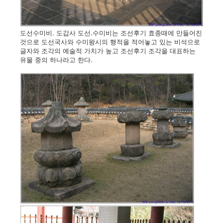
도선수미비. 도갑사
도선.수미비는 조선후기 효종때에 만들어진
것으로 도선국사와 수미왕시의 행적을 적어놓고 있는 비석으로
글자와 조각의 예술적 가치가 높고 조선후기 조각을 대표하는
유물 중의 하나라고 한다.