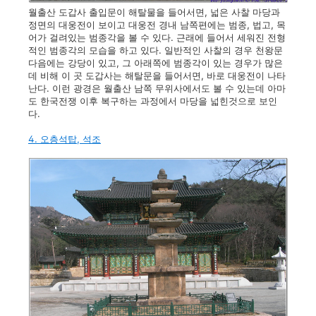
월출산 도갑사 출입문이 해탈물을 들어서면, 넓은 사찰 마당과
정면의 대웅전이 보이고 대웅전 경내 남쪽편에는 범종, 법고, 목
어가 걸려있는 범종각을 볼 수 있다. 근래에 들어서 세워진 전형
적인 범종각의 모습을 하고 있다. 일반적인 사찰의 경우 천왕문
다음에는 강당이 있고, 그 아래쪽에 범종각이 있는 경우가 많은
데 비해 이 곳 도갑사는 해탈문을 들어서면, 바로 대웅전이 나타
난다. 이런 광경은 월출산 남쪽 무위사에서도 볼 수 있는데 아마
도 한국전쟁 이후 복구하는 과정에서 마당을 넓힌것으로 보인
다.
4. 오층석탑, 석조