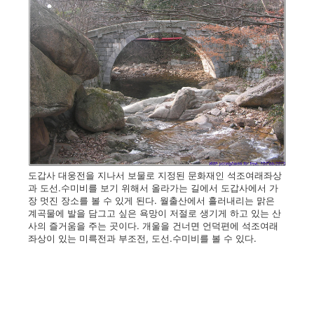
도갑사 대웅전을 지나서 보물로 지정된 문화재인 석조여래좌상
과 도선.수미비를 보기 위해서 올라가는 길에서 도갑사에서 가
장 멋진 장소를 볼 수 있게 된다. 월출산에서 흘러내리는 맑은
계곡물에 발을 담그고 싶은 욕망이 저절로 생기게 하고 있는 산
사의 즐거움을 주는 곳이다. 개울을 건너면 언덕편에 석조여래
좌상이 있는 미륵전과 부조전, 도선.수미비를 볼 수 있다.