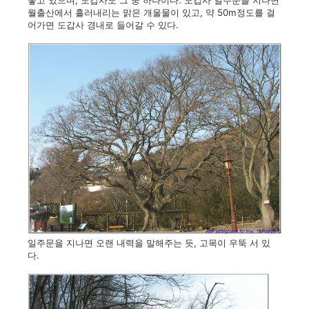
놓고 있으며, 도갑사도 그 중 하나이다. 도갑사 일주문을 지나면
월출산에서 흘러내리는 맑은 개울물이 있고, 약 50m정도를 걸
어가면 도갑사 경내로 들어갈 수 있다.
일주문을 지나면 오랜 내력을 말해주는 듯, 고목이 우뚝 서 있
다.