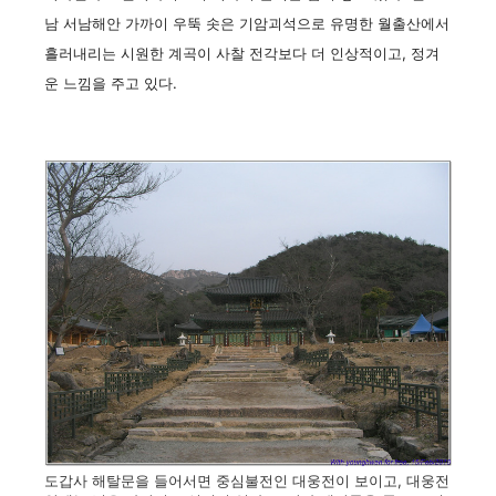
남 서남해안 가까이 우뚝 솟은 기암괴석으로 유명한 월출산에서
흘러내리는 시원한 계곡이 사찰 전각보다 더 인상적이고, 정겨
운 느낌을 주고 있다.
도갑사 해탈문을 들어서면 중심불전인 대웅전이 보이고, 대웅전