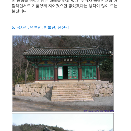
이 금당을 연상시키는 형태를 하고 있다. 무위사 극락전처럼 아
담하면서도 기품있게 지어졌으면 좋았겠다는 생각이 많이 드는
불전이다.
6. 국사전, 명부전, 천불전, 산신각