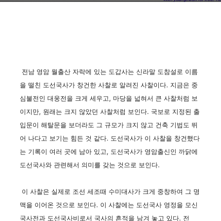
전남 영암 월출산 자락에 있는 도갑사는 신라말 도참설로 이름
을 떨친 도선국사가 창건한 사찰로 알려진 사찰이다. 지금은 중
심불전인 대웅전을 크게 세우고, 마당을 넓혀서 큰 사찰처럼 보
이지만, 원래는 크지 않았던 사찰처럼 보인다. 국보로 지정된 출
입문이 해탈문을 보더라도 그 규모가 크지 않고 건축 기법도 뛰
어 나다고 보기는 힘든 것 같다. 도선국사가 이 사찰을 창건했다
는 기록이 여러 곳에 남아 있고, 도선국사가 영암출신인 까닭에
도선국사와 관련해서 의미를 갖는 것으로 보인다.
이 사찰은 실제로 조선 세조때 수미대사가 크게 중창하여 그 명
맥을 이어온 것으로 보인다. 이 사찰에는 도선국사 영정을 모신
국사전과 도선국사비로서 국사의 흔적을 남겨 놓고 있다. 전