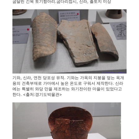
굽달린 긴목 토기항아리.굽다리접시, 신라, 출토지 미상
기와, 신라, 연천 당포성 유적. 기와는 가옥의 지붕을 덮는 옥개
용의 건축부재로 가마에서 높은 온도로 구워서 제작한다. 신라
에는 특별히 와당 만을 제조하는 와기전이란 마을이 있었다고
한다. <출처:경기도박물관>