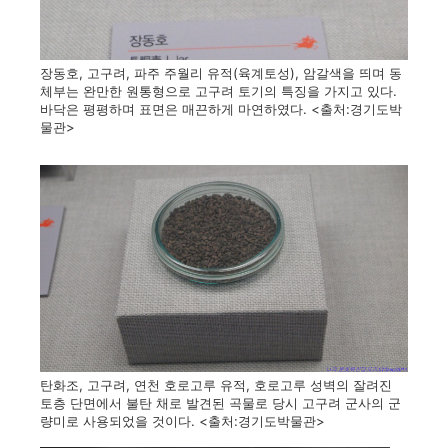
장동호, 고구려, 파주 주월리 유적(육계토성), 암갈색을 띄며 동
체부는 완만한 원통형으로 고구려 토기의 특징을 가지고 있다.
바닥은 평평하며 표면은 매끈하게 마연하였다. <출처:경기도박
물관>
탄화조, 고구려, 연천 호로고루 유적, 호로고루 성벽의 잘려진
토층 단면에서 불탄 채로 발견된 곡물로 당시 고구려 군사의 군
량미로 사용되었을 것이다. <출처:경기도박물관>