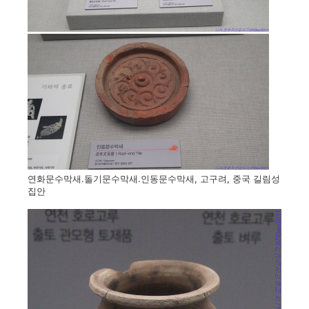
연화문수막새.돌기문수막새.인동문수막새, 고구려, 중국 길림성
집안