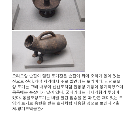
오리모양 손잡이 달린 토기잔은 손잡이 위에 오리가 앉아 있는
잔으로 신라.가야 지역에서 주로 발견되는 토기이다. 신선로모
양 토기는
고배 내부에 신선로처럼 원통형 기둥이 융기되었으며
몸통에는 손잡이가 달려 있다. 굽다리에는 직사각형의 투장이
있다. 동물모양토기는
네발 달린 짐승을 본 따 만든 재미있는 모
양의 토기로 용변을 받는 호자처럼 사용한 것으로 보인다.<출
처:경기도박물관>