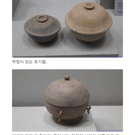
뚜껑이 있는 토기합,