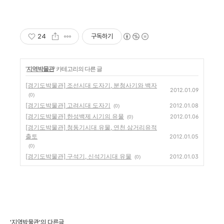
24
구독하기
'
지역박물관
' 카테고리의 다른 글
[경기도박물관] 조선시대 도자기, 분청사기와 백자
2012.01.09
(0)
[경기도박물관] 고려시대 도자기
2012.01.08
(0)
[경기도박물관] 한성백제 시기의 유물
2012.01.06
(0)
[경기도박물관] 청동기시대 유물, 연천 삼거리유적
출토
2012.01.05
(0)
[경기도박물관] 구석기, 신석기시대 유물
2012.01.03
(0)
'지역박물관'의 다른글