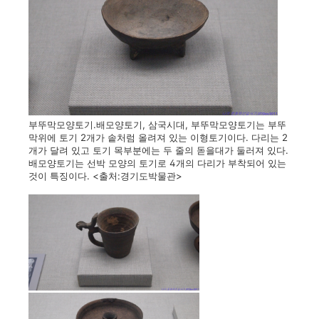
부뚜막모양토기.배모양토기, 삼국시대, 부뚜막모양토기는 부뚜
막위에 토기 2개가 솥처럼 올려져 있는 이형토기이다. 다리는 2
개가 달려 있고 토기 목부분에는 두 줄의 돋을대가 둘러져 있다.
배모양토기는 선박 모양의 토기로 4개의 다리가 부착되어 있는
것이 특징이다. <출처:경기도박물관>