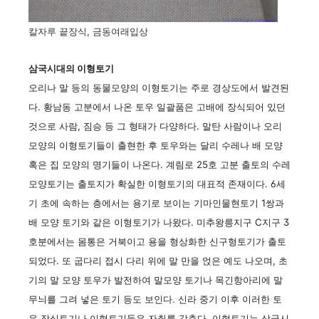
칼자루 끝장식, 금동여래입상
삼국시대의 이형토기
오리나 말 등의 동물모양의 이형토기는 주로 경상도에서 발견된
다. 황남동 고분에서 나온 토우 일괄품은 고배에 장식되어 있던
것으로 사람, 짐승 등 그 형태가 다양하다. 말탄 사람이나 오리
모양의 이형토기들이 출현한 후 토우와는 달리 수레나 배 모양
혹은 집 모양의 명기들이 나온다. 계림로 25호 고분 출토의 수레
모양토기는 출토지가 확실한 이형토기의 대표적 존재이다. 6세
기 초에 속하는 층에서는 용기로 보이는 기마인물현토기 1쌍과
배 모양 토기와 같은 이형토기가 나왔다. 미추왕릉지구 C지구 3
호분에서는 몸통은 거북이고 용을 형상화한 신구형토기가 출토
되었다. 또 굽다리 접시 다리 위에 말 만을 얹은 예도 나오며, 초
기의 말 모양 토우가 발전하여 말모양 토기나 목긴항아리에 말
무늬를 그려 넣은 토기 등도 보인다. 신라 중기 이후 이러한 토
우 장식토기나 이형토기들은 자취를 감춘다. 이형토기는 삼국시