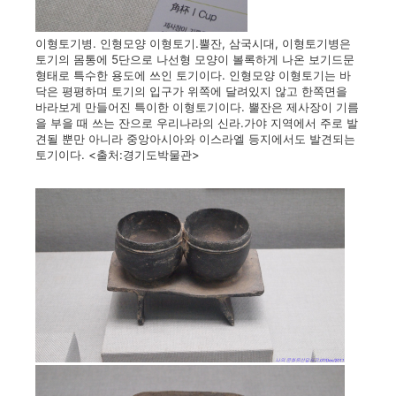
이형토기병. 인형모양 이형토기.뿔잔, 삼국시대, 이형토기병은
토기의 몸통에 5단으로 나선형 모양이 볼록하게 나온 보기드문
형태로 특수한 용도에 쓰인 토기이다. 인형모양 이형토기는 바
닥은 평평하며 토기의 입구가 위쪽에 달려있지 않고 한쪽면을
바라보게 만들어진 특이한 이형토기이다. 뿔잔은 제사장이 기름
을 부을 때 쓰는 잔으로 우리나라의 신라.가야 지역에서 주로 발
견될 뿐만 아니라 중앙아시아와 이스라엘 등지에서도 발견되는
토기이다. <출처:경기도박물관>