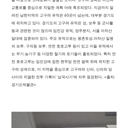
교통로를 중심으로 치밀한 계획 아래 축조되었다. 지금까지 알
려진 남한지역의 고구려 유적은 60곳이 넘는데, 대부분 경기도
에 위치하고 있다. 경기도의 고구려 유적은 성, 보루 등 군사활
동과 관련된 것이 많으며 임진강 유역, 양주분지, 서울 아차산
일대에 집중되어 있다. 주요 유적으로는 몽촌토성.아차산 일원
의 보루. 구의동 보루. 연천 호로고루 등이 있고 이들 유적에서
는 무기.농기구 등 다양한 철기와 토기들이 출토되었다. 특히 연
천 호로고루는 임진강에 접한 현무암 천연 절벽 위에 위치한 고
구려 성곽으로, 이 지역을 중심으로 고구려와 신라, 신라와 당
사이의 치열한 전투 기록이 '삼국사기'에 자주 등장한다. <출처:
경기도박물관>