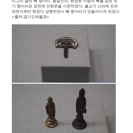
띠고리 달린 뼈 항아리, 통일신라, 화장된 사람의 뼈를 담은 토
기 항아리로 표면에 인화문을 시문하였다. 불교가 신라에 전파
되면서부터 화장이 성행하면서 뼈 항아리가 만들어지게 되었다.
<출처:경기도박물관>