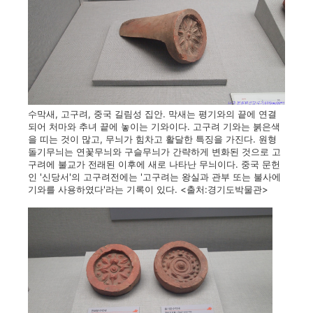
수막새, 고구려, 중국 길림성 집안. 막새는 평기와의 끝에 연결
되어 처마와 추녀 끝에 놓이는 기와이다. 고구려 기와는 붉은색
을 띠는 것이 많고, 무늬가 힘차고 활달한 특징을 가진다. 원형
돌기무늬는 연꽃무늬와 구슬무늬가 간략하게 변화된 것으로 고
구려에 불교가 전래된 이후에 새로 나타난 무늬이다. 중국 문헌
인 '신당서'의 고구려전에는 '고구려는 왕실과 관부 또는 불사에
기와를 사용하였다'라는 기록이 있다. <출처:경기도박물관>