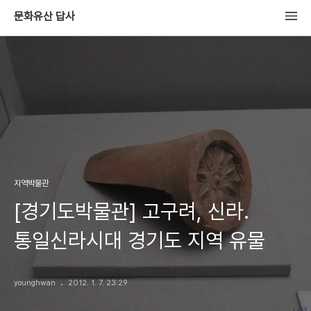
문화유산 답사
지역박물관
[경기도박물관] 고구려, 신라.
통일신라시대 경기도 지역 유물
younghwan
2012. 1. 7. 23:29