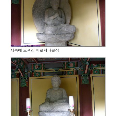
서쪽에 모셔진 비로자나불상