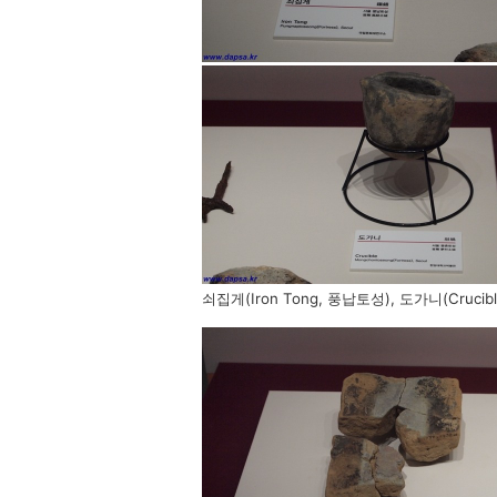
쇠집게(Iron Tong, 풍납토성), 도가니(Crucib