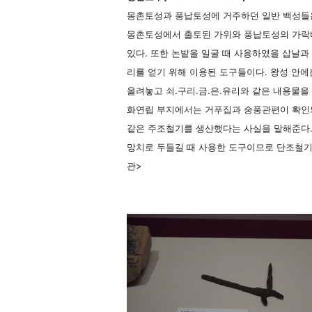
몽촌토성과 풍납토성에 거주하던 일반 백성들은
몽촌토성에서 출토된 가위와 풍납토성의 가락바
있다. 또한 논밭을 일굴 때 사용하였을 삽날과
리를 얻기 위해 이용된 도구들이다. 왕성 안
올려놓고 쇠.구리.금.은.유리와 같은 내용물을
화연립 부지에서는 거푸집과 숭풍관편이 확인
같은 주조철기를 생산했다는 사실을 말해준다.
망치로 두들길 때 사용한 도구이므로 단조철기
관>