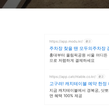
https://app.modu.kr/
광고
주차장 찾을 땐 모두의주차장 
에!
홍대부터 올림픽공원 서울 어디든 
으로 저렴하게 결제하세요
https://app.catchtable.co.kr/
광고
고구려! 캐치테이블 예약 한정 
지금 캐치테이블에서 경복궁, 삿뽀
면 혜택 100% 제공