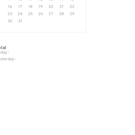
16
17
18
19
20
21
22
23
24
25
26
27
28
29
30
31
tal
day :
sterday :