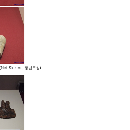
Net Sinkers, 풍납토성)