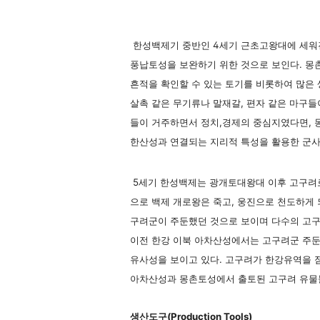
한성백제기 중반인 4세기 근초고왕대에 세워
풍납토성을 보완하기 위한 것으로 보인다. 
흔적을 확인할 수 있는 토기를 비롯하여 많은
살촉 같은 무기류나 말재갈, 편자 같은 마구들
들이 거주하면서 정치,경제의 중심지였다면, 
한산성과 연결되는 지리적 특성을 활용한 군사
5세기 한성백제는 광개토대왕대 이후 고구려로
으로 백제 개로왕은 죽고, 웅진으로 천도하게
구려군이 주둔했던 것으로 보이며 다수의 고구
이전 한강 이북 아차산성에서는 고구려군 주둔
유사성을 보이고 있다. 고구려가 한강유역을 점
아차산성과 몽촌토성에서 출토된 고구려 유물들
생산도구(Production Tools)