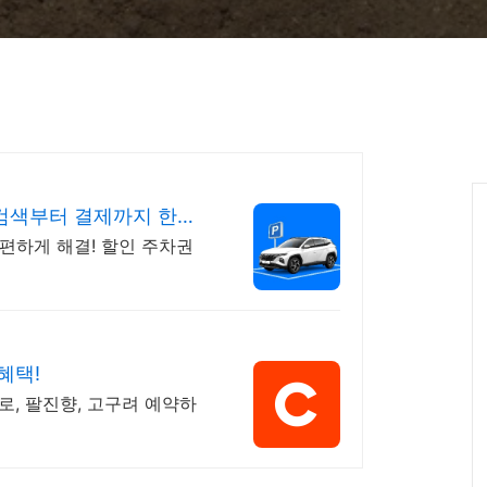
검색부터 결제까지 한번
편하게 해결! 할인 주차권
혜택!
로, 팔진향, 고구려 예약하