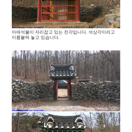
마애석불이 자리잡고 있는 전각입니다. 석상각이라고
이름붙혀 놓고 있습니다.