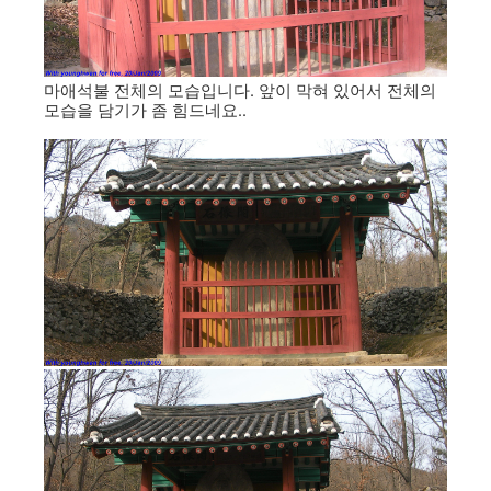
마애석불 전체의 모습입니다. 앞이 막혀 있어서 전체의
모습을 담기가 좀 힘드네요..