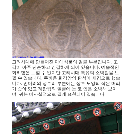
고려시대에 만들어진 마애석불의 얼굴 부분입니다. 조
각이 아주 단순하고 간결하게 되어 있습니다. 예술적인
화려함은 느낄 수 없지만 고려시대 특유의 소박함을 느
낄 수 있습니다. 두꺼운 화강암의 판석에 새김으로 했습
니다. 민머리의 정수리 부분에는 상투 모양의 작은 머리
가 솟아 있고 계란형의 얼굴에 눈.코.입은 소박해 보이
며, 귀는 비사실적으로 길게 표현되어 있습니다.