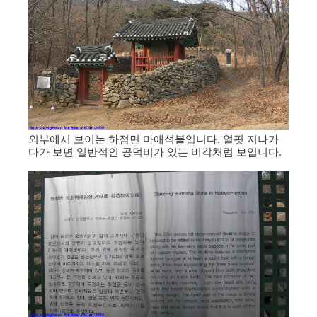
외부에서 보이는 하점면 마애석불입니다. 얼핏 지나가
다가 보면 일반적인 공덕비가 있는 비각처럼 보입니다.