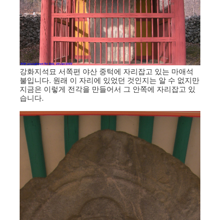
강화지석묘 서쪽편 야산 중턱에 자리잡고 있는 마애석
불입니다. 원래 이 자리에 있었던 것인지는 알 수 없지만
지금은 이렇게 전각을 만들어서 그 안쪽에 자리잡고 있
습니다.