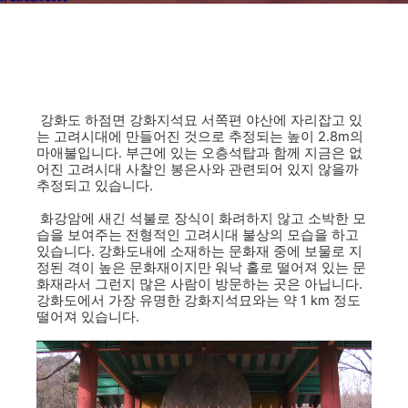
강화도 하점면 강화지석묘 서쪽편 야산에 자리잡고 있
는 고려시대에 만들어진 것으로 추정되는 높이 2.8m의
마애불입니다. 부근에 있는 오층석탑과 함께 지금은 없
어진 고려시대 사찰인 봉은사와 관련되어 있지 않을까
추정되고 있습니다.
화강암에 새긴 석불로 장식이 화려하지 않고 소박한 모
습을 보여주는 전형적인 고려시대 불상의 모습을 하고
있습니다. 강화도내에 소재하는 문화재 중에 보물로 지
정된 격이 높은 문화재이지만 워낙 홀로 떨어져 있는 문
화재라서 그런지 많은 사람이 방문하는 곳은 아닙니다.
강화도에서 가장 유명한 강화지석묘와는 약 1 km 정도
떨어져 있습니다.