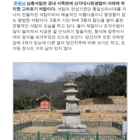
무위사
삼층석탑은 경내 서쪽편에 선각대사편광탑비 아래에 위
치한 고려초기 석탑이다.
석탑의 전성기였던 통일신라시대를 지
나서 만들어진 석탑이라서 예술적인 아름다움이나 웅장함이 없
는 평범한 석탑이다. 2층의 기단 위에 3층의 탑신을 쌓아 올린
전형적인 석탑의 모습을 하고 있다. 돌이 재질이나 조각수법이
많이 떨어져서 지금은 잘 인식하기 힘들지만, 형식에 맞추어서
여러 장식을 새겨두었던 것으로 보인다. 당간지주 또한 극락전
앞에 2개가 있는데 다른 절의 당간지주에 비해 크기도 작고, 조
각등 장식도 거의 남아 있지 않다.