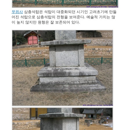
무위사
삼층석탑은 석탑이 대중화되던 시기인 고려초기에 만들
어진 석탑으로 삼층석탑의 전형을 보여준다. 예술적 가치는 많
이 높지 않지만 원형은 잘 보존되어 있다.