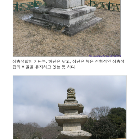
삼층석탑의 기단부. 하단은 낮고, 상단은 높은 전형적인 삼층석
탑의 비율을 유지하고 있는 듯 하다.