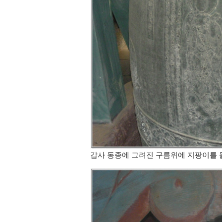
갑사 동종에 그려진 구름위에 지팡이를 