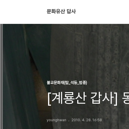
문화유산 답사
불교문화재(탑_석등_범종)
[계룡산 갑사] 
younghwan
2010. 4. 28. 16:58