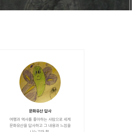
문화유산 답사
여행과 역사를 좋아하는 사람으로 세계
문화유산을 답사하고 그 내용과 느낌을
나누고자 함.