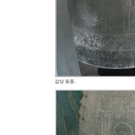
갑상 동종.