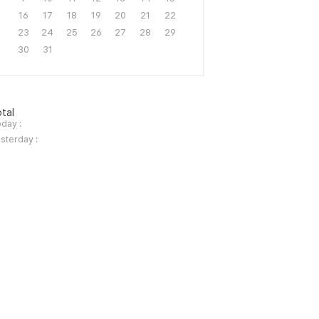
16
17
18
19
20
21
22
23
24
25
26
27
28
29
30
31
tal
day :
sterday :