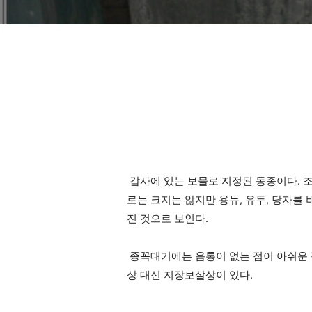
갑사에 있는 보물로 지정된 동종이다. 
로는 크지는 않지만 용뉴, 유두, 당자를
진 것으로 보인다.
종꼭대기에는 음통이 없는 점이 아쉬운 
상 대신 지장보살상이 있다.