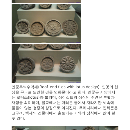
연꽃무늬수막새(Roof-end tiles with lotus design). 연꽃의 형
상을 무늬로 도안한 것을 연화문이라고 한다. 연꽃은 서양에서
는 로터스(lotus)라 불리며, 상이집트의 상징인 수련은 부활과
재생을 의미하며, 불교에서는 더러운 물에서 자라지만 세속에
물들이 않는 청정의 상징으로 여겨진다. 우리나라에서 연화문은
고구려, 백제의 건물터에서 출토되는 기와의 장식에서 많이 볼
수 있다.