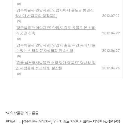
(0)
[경주박물관 안압지관] 안압지에서 출토된 통일신
라시대 사람들의 생활용기
2012.07.02
(0)
[경주박물관 안압지관] 안압지 출토 유물로 본 신라
의 궁궐 건축
2012.06.29
(0)
[경주박물관 안압지관] 안압지 출토 목간 등에서 볼
수 있는 신라의 문자생활과 민속신앙
2012.06.27
(0)
[중국 섬서역사박물관 소장 당대 명품전] 당나라 장
안 사람들이 정신세계, 불상들
2012.06.26
(0)
'지역박물관'의 다른글
현재글
[경주박물관 안압지관] 안압지 출토 기와에서 보이는 다양한 동.식물 문양