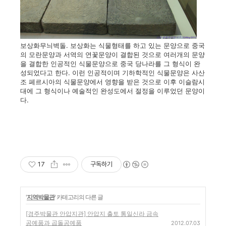
보상화무늬벽돌. 보상화는 식물형태를 하고 있는 문양으로 중국
의 모란문양과 서역의 연꽃문양이 결합된 것으로 여러개의 문양
을 결합한 인공적인 식물문양으로 중국 당나라를 그 형식이 완
성되었다고 한다. 이런 인공적이며 기하학적인 식물문양은 사산
조 페르시아의 식물문양에서 영향을 받은 것으로 이후 이슬람시
대에 그 형식이나 예술적인 완성도에서 절정을 이루었던 문양이
다.
17
구독하기
'
지역박물관
' 카테고리의 다른 글
[경주박물관 안압지관] 안압지 출토 통일신라 금속
공예품과 곱돌공예품
2012.07.03