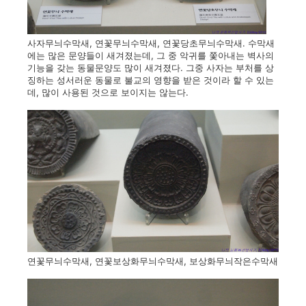
사자무늬수막새, 연꽃무늬수막새, 연꽃당초무늬수막새. 수막새
에는 많은 문양들이 새겨졌는데, 그 중 악귀를 쫓아내는 벽사의
기능을 갖는 동물문양도 많이 새겨졌다. 그중 사자는 부처를 상
징하는 성서러운 동물로 불교의 영향을 받은 것이라 할 수 있는
데, 많이 사용된 것으로 보이지는 않는다.
연꽃무늬수막새, 연꽃보상화무늬수막새, 보상화무늬작은수막새