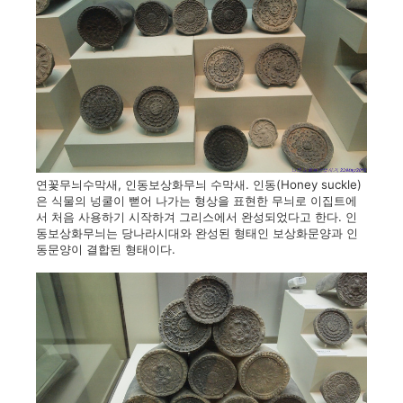
연꽃무늬수막새, 인동보상화무늬 수막새. 인동(Honey suckle)
은 식물의 넝쿨이 뻗어 나가는 형상을 표현한 무늬로 이집트에
서 처음 사용하기 시작하겨 그리스에서 완성되었다고 한다. 인
동보상화무늬는 당나라시대와 완성된 형태인 보상화문양과 인
동문양이 결합된 형태이다.