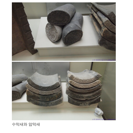
수막새와 암막새