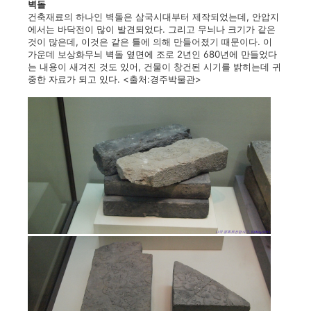
벽돌
건축재료의 하나인 벽돌은 삼국시대부터 제작되었는데, 안압지
에서는 바닥전이 많이 발견되었다. 그리고 무늬나 크기가 같은
것이 많은데, 이것은 같은 틀에 의해 만들어졌기 때문이다. 이
가운데 보상화무늬 벽돌 옆면에 조로 2년인 680년에 만들었다
는 내용이 새겨진 것도 있어, 건물이 창건된 시기를 밝히는데 귀
중한 자료가 되고 있다. <출처:경주박물관>