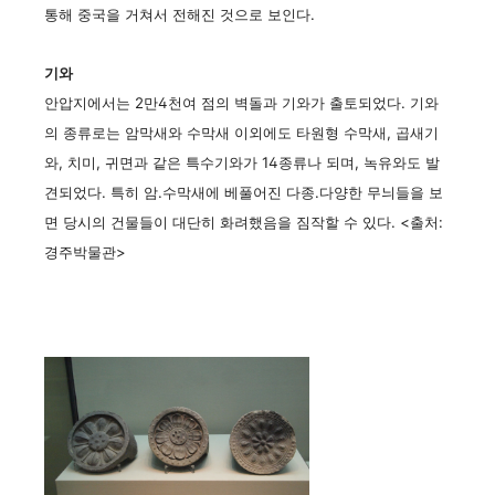
통해 중국을 거쳐서 전해진 것으로 보인다.
기와
안압지에서는 2만4천여 점의 벽돌과 기와가 출토되었다. 기와
의 종류로는 암막새와 수막새 이외에도 타원형 수막새, 곱새기
와, 치미, 귀면과 같은 특수기와가 14종류나 되며, 녹유와도 발
견되었다. 특히 암.수막새에 베풀어진 다종.다양한 무늬들을 보
면 당시의 건물들이 대단히 화려했음을 짐작할 수 있다. <출처:
경주박물관>