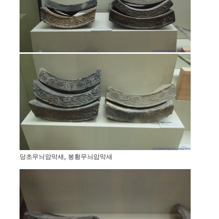
당초무늬암막새, 봉황무늬암막새