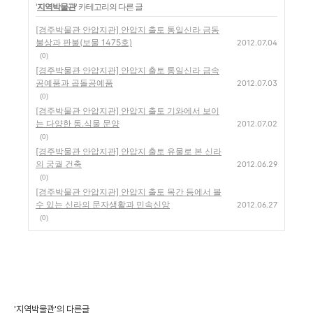
'
지역박물관
' 카테고리의 다른 글
[경주박물관 안압지관] 안압지 출토 통일신라 금동
불상과 판불(보물 1475호)
2012.07.04
(0)
[경주박물관 안압지관] 안압지 출토 통일신라 금속
공예품과 곱돌공예품
2012.07.03
(0)
[경주박물관 안압지관] 안압지 출토 기와에서 보이
는 다양한 동.식물 문양
2012.07.02
(0)
[경주박물관 안압지관] 안압지 출토 유물로 본 신라
의 궁궐 건축
2012.06.29
(0)
[경주박물관 안압지관] 안압지 출토 목간 등에서 볼
수 있는 신라의 문자생활과 민속신앙
2012.06.27
(0)
'지역박물관'의 다른글