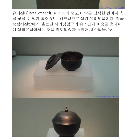
유리잔(Glass vessel). 아가리가 넓고 바닥은 납작한 편이나 촉
을 꽂을 수 있게 되어 있는 잔모양으로 생긴 유리제품이다. 칠곡
송림사전탑에서 출토된 사리장엄구의 유리잔과 비슷한 형태이
며 생활유적에서는 처음 출토되었다. <출처:경주박물관>