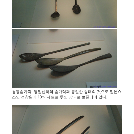
청동숟가락. 통일신라의 숟가락과 동일한 형태의 것으로 일본쇼
스인 정창원에 10씩 세트로 묶인 상태로 보존되어 있다.