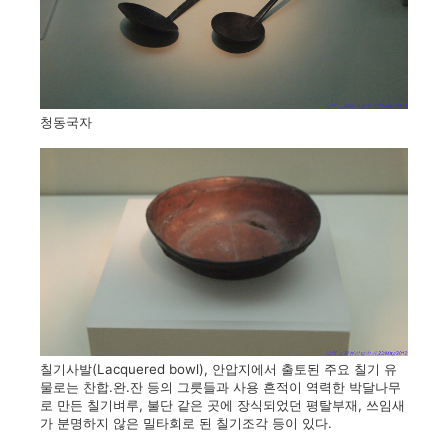
청동국자
칠기사발(Lacquered bowl), 안압지에서 출토된 주요 칠기 유
물로는 찬합.완.잔 등의 그릇들과 사용 흔적이 역력한 박달나무
로 만든 칠기벼루, 불단 같은 곳에 장식되었던 평탈부재, 쓰임새
가 분명하지 않은 밀타회로 된 칠기조각 등이 있다.