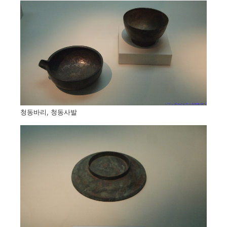
청동바리, 청동사발