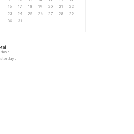
16
17
18
19
20
21
22
23
24
25
26
27
28
29
30
31
tal
day :
sterday :