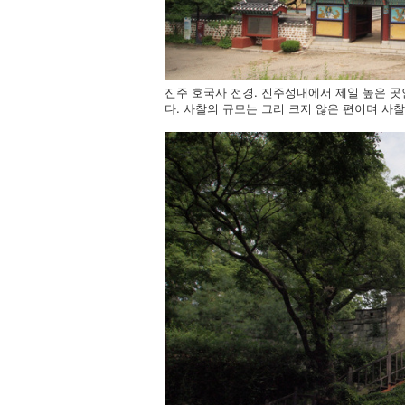
진주 호국사 전경. 진주성내에서 제일 높은 곳
다. 사찰의 규모는 그리 크지 않은 편이며 사