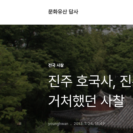
문화유산 답사
전국 사찰
진주 호국사, 
거처했던 사찰
younghwan
2013. 7. 24. 15:49