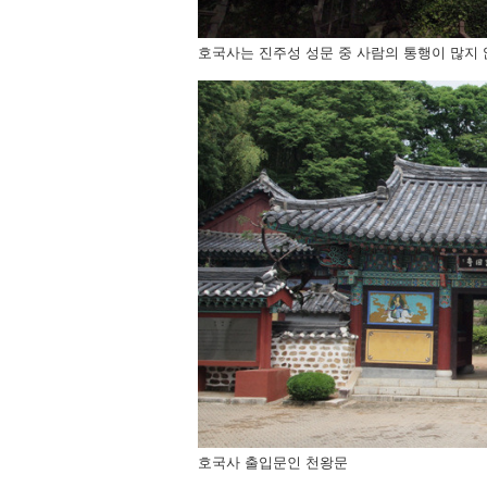
호국사는 진주성 성문 중 사람의 통행이 많지 
호국사 출입문인 천왕문