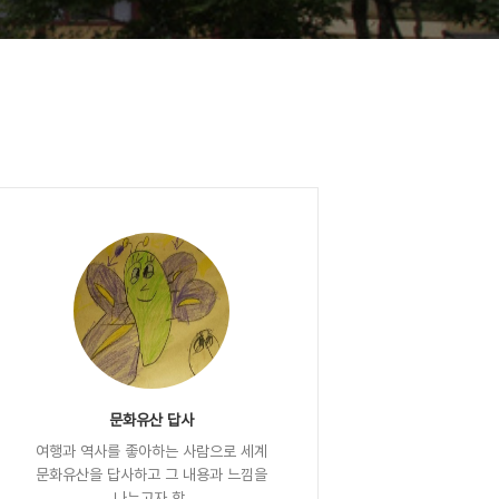
문화유산 답사
여행과 역사를 좋아하는 사람으로 세계
문화유산을 답사하고 그 내용과 느낌을
나누고자 함.