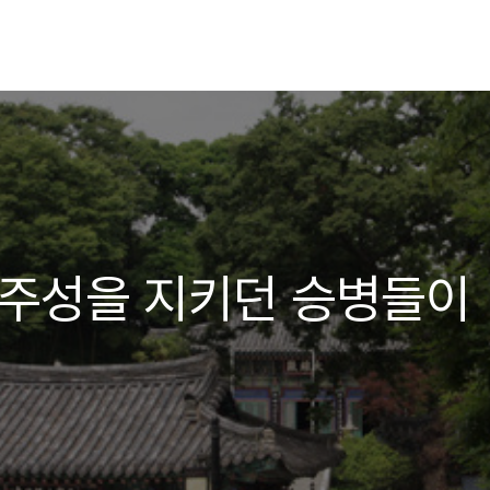
진주성을 지키던 승병들이