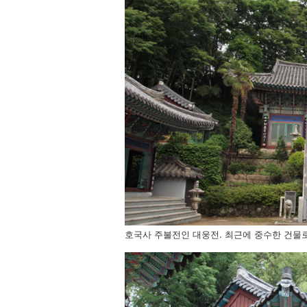
호국사 주불전인 대웅전. 최근에 중수한 건물로