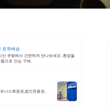
착 로켓배송
지리산 쿠팡에서 간편하게 만나보세요. 환경을
반품으로 안심 구매.
휘트니스회원권,법인전용관,