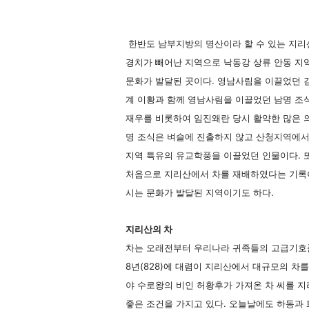
한반도 남부지방의 명산이라 할 수 있는 지리산
경치가 빼어난 지역으로 낙동강 상류 안동 지
문화가 발달된 곳이다. 영남사림을 이끌었던 
계 이황과 함께 영남사림을 이끌었던 남명 조
재우를 비롯하여 임진왜란 당시 활약한 많은 
명 조식은 벼슬에 진출하지 않고 산청지역에서
지역 특유의 유교학풍을 이끌었던 인물이다. 
처음으로 지리산에서 차를 재배하였다는 기록이
시는 문화가 발달된 지역이기도 하다.
지리산의 차
차는 오래전부터 우리나라 귀족들의 고급기호품
8년(828)에 대렴이 지리산에서 대규모의 차
야 수로왕의 비인 허황후가 가져온 차 씨를 
좋은 조건을 가지고 있다. 오늘날에도 하동과 