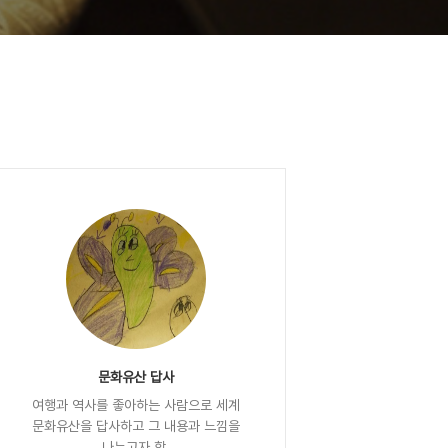
문화유산 답사
여행과 역사를 좋아하는 사람으로 세계
문화유산을 답사하고 그 내용과 느낌을
나누고자 함.