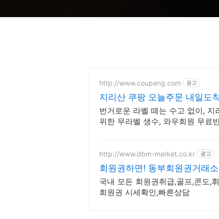
http://www.coupang.com
광고
지리산 쿠팡 오늘주문 내일도
번거로운 라벨 떼는 수고 없이, 
위한 무라벨 생수, 와우회원 무료
http://www.dbm-market.co.kr
광고
회원권하면! 동부회원권거래소
국내 모든 회원권취급,골프,콘도,
회원권 시세확인,빠른상담