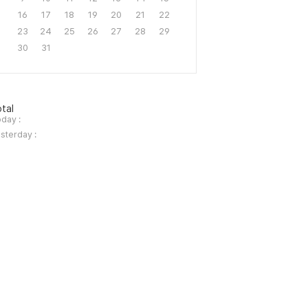
16
17
18
19
20
21
22
23
24
25
26
27
28
29
30
31
tal
day :
sterday :