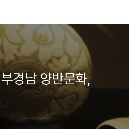
서부경남 양반문화,