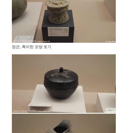
장군, 특이한 모양 토기