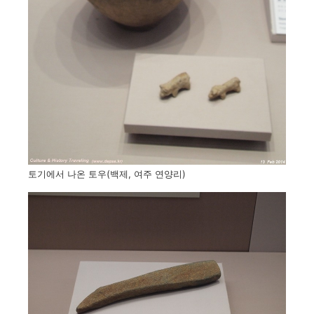
토기에서 나온 토우(백제, 여주 연양리)