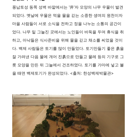
풍납토성 동쪽 성벽 바깥에서는 '井'자 모양의 나무 우물이 발견
되었다. 옛날에 우물은 먹을 물을 긷는 소중한 생며의 원천이자
마을 사람들이 서로 소식을 전하고 정을 나누는 소통의 공간이
었다. 나무 밑 그늘진 곳에서는 노인들이 바둑을 두며 휴식을 취
하고, 아낙들은 식사준비을 위해 물을 긷고 채소를 씨었을 것이
다. 백제 사람들은 토기를 많이 만들었다. 토기만들기 좋은 흙을
잘 가려낸 다음 물에 개어 진흙으로 만들고 물레 등의 기구로 그
릇 모양을 만든 뒤 그늘에서 건조하였다. 토기를 가마에 넣고 불
을 때면 백제토기가 완성되었다. <출처: 한성백제박물관>