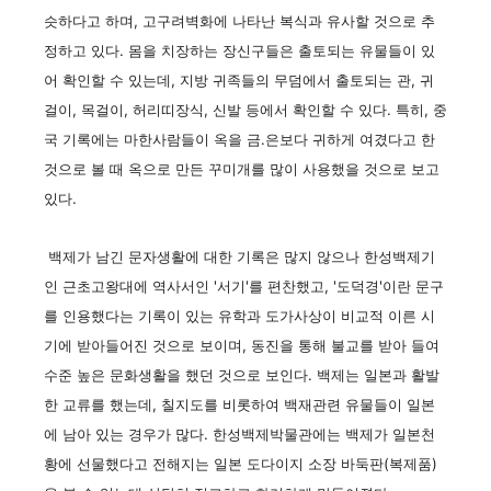
슷하다고 하며, 고구려벽화에 나타난 복식과 유사할 것으로 추
정하고 있다. 몸을 치장하는 장신구들은 출토되는 유물들이 있
어 확인할 수 있는데, 지방 귀족들의 무덤에서 출토되는 관, 귀
걸이, 목걸이, 허리띠장식, 신발 등에서 확인할 수 있다. 특히, 중
국 기록에는 마한사람들이 옥을 금.은보다 귀하게 여겼다고 한
것으로 볼 때 옥으로 만든 꾸미개를 많이 사용했을 것으로 보고
있다.
백제가 남긴 문자생활에 대한 기록은 많지 않으나 한성백제기
인 근초고왕대에 역사서인 '서기'를 편찬했고, '도덕경'이란 문구
를 인용했다는 기록이 있는 유학과 도가사상이 비교적 이른 시
기에 받아들어진 것으로 보이며, 동진을 통해 불교를 받아 들여
수준 높은 문화생활을 했던 것으로 보인다. 백제는 일본과 활발
한 교류를 했는데, 칠지도를 비롯하여 백재관련 유물들이 일본
에 남아 있는 경우가 많다. 한성백제박물관에는 백제가 일본천
황에 선물했다고 전해지는 일본 도다이지 소장 바둑판(복제품)