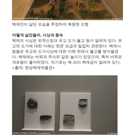
백제인이 살던 모습을 추정하여 복원한 모형
어떻게 살았을까, 사상과 풍속
백제의 사상은 토착신앙과 유교.도가.불교 등이 알려져 있다. 유
교와 도가에 대한 이해는 한문 보급과 밀접히 관련된다. 백제사
람들은 유교와 도가사상에 대한 이해 위에서 불교를 받아들였
다. 백제에는 바둑과 주사위 같은 놀이가 있었으며, 특히 바둑은
개로왕이 좋아하였다. 악기로는 북.피리.백제금이 알려져 있다.
<출처: 한성백제박물관>