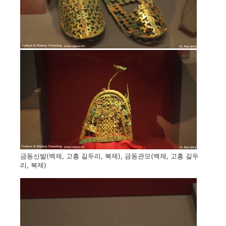
금동신발(백제, 고흥 길두리, 복제), 금동관모(백제, 고흥 길두
리, 복제)