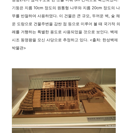
기둥은 지름 10cm 정도의 원통형 나무와 지름 20cm 정도의 나
무를 반절하여 사용하였다. 이 건물은 큰 규모, 두꺼운 벽, 숯 채
운 도랑으로 건물주변을 감싼 점 등으로 미루어 볼 때 국가적 의
례를 거행하는 특별한 용도로 사용되었을 것으로 보인다. 백제
시조 동명왕을 모신 사당으로 추정하고 있다. <출처: 한성백제
박물관>