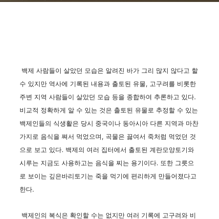
백제 사람들이 살았던 모습은 알려진 바가 그리 많지 않다고 할
수 있지만 역사에 기록된 내용과 출토된 유물, 고구려를 비롯한
주변 지역 사람들이 살았던 모습 등을 종합하여 추론하고 있다.
비교적 정확하게 알 수 있는 것은 출토된 유물로 추정할 수 있는
백제인들의 식생활은 당시 중국이나 동아시아 다른 지역과 마찬
가지로 음식을 쪄서 먹었으며, 곡물은 끓여서 죽처럼 먹었던 것
으로 보고 있다. 백제의 여러 집터에서 출토된 계란모양토기와
시루는 지금도 사용하고는 음식을 찌는 용기이다. 또한 그릇으
로 보이는 깊은바리토기는 죽을 먹기에 편리하게 만들어졌다고
한다.
백제인의 복식은 확인할 수는 없지만 여러 기록에 고구려와 비