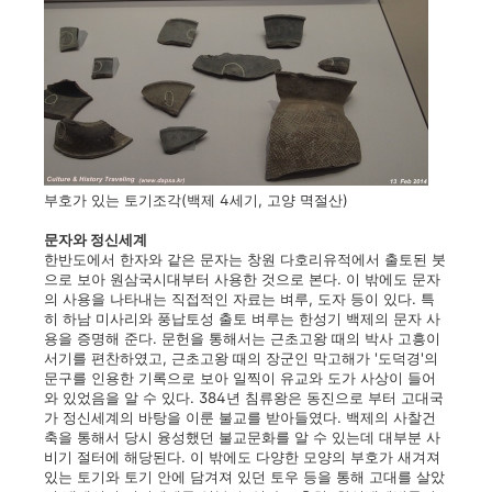
부호가 있는 토기조각(백제 4세기, 고양 멱절산)
문자와 정신세계
한반도에서 한자와 같은 문자는 창원 다호리유적에서 출토된 붓
으로 보아 원삼국시대부터 사용한 것으로 본다. 이 밖에도 문자
의 사용을 나타내는 직접적인 자료는 벼루, 도자 등이 있다. 특
히 하남 미사리와 풍납토성 출토 벼루는 한성기 백제의 문자 사
용을 증명해 준다. 문헌을 통해서는 근초고왕 때의 박사 고흥이
서기를 편찬하였고, 근초고왕 때의 장군인 막고해가 '도덕경'의
문구를 인용한 기록으로 보아 일찍이 유교와 도가 사상이 들어
와 있었음을 알 수 있다. 384년 침류왕은 동진으로 부터 고대국
가 정신세계의 바탕을 이룬 불교를 받아들였다. 백제의 사찰건
축을 통해서 당시 융성했던 불교문화를 알 수 있는데 대부분 사
비기 절터에 해당된다. 이 밖에도 다양한 모양의 부호가 새겨져
있는 토기와 토기 안에 담겨져 있던 토우 등을 통해 고대를 살았