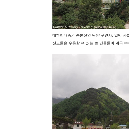
대한천태종의 총본산인 단양 구인사. 일반 사
신도들을 수용할 수 있는 큰 건물들이 계곡 속