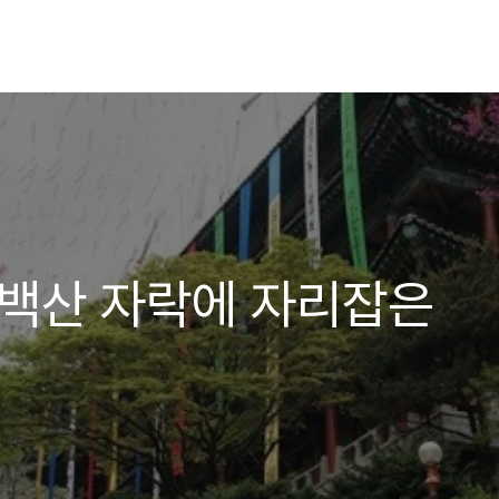
소백산 자락에 자리잡은