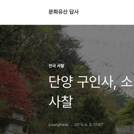
문화유산 답사
전국 사찰
단양 구인사, 
사찰
younghwan
2015. 6. 8. 10:57