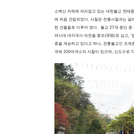
소백산 자락에 자리잡고 있는 대한불교 천태종의
에 처음 건립되었다. 사찰은 전통사찰과는 달
한 건물들로 이루어 졌다. 불교 27개 종단 중
려시대 대각국사 의천을 종조(宗祖)로 삼고, 
종을 계승하고 있다고 하나, 전통불교인 조계종
국에 200여개소의 사찰이 있으며, 신도수로 