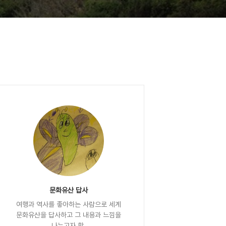
문화유산 답사
여행과 역사를 좋아하는 사람으로 세계
문화유산을 답사하고 그 내용과 느낌을
나누고자 함.