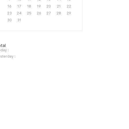
16
17
18
19
20
21
22
23
24
25
26
27
28
29
30
31
tal
day :
sterday :