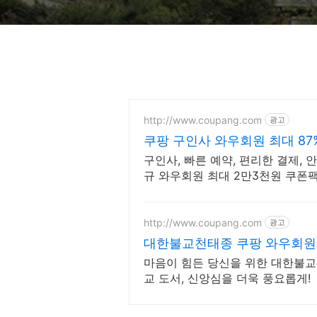
http://www.coupang.com
광고
쿠팡 구인사 와우회원 최대 87
구인사, 빠른 예약, 편리한 결제, 
규 와우회원 최대 2만3천원 쿠폰팩
http://www.coupang.com
광고
대한불교천태종 쿠팡 와우회원
마음이 힘든 당신을 위한 대한불교
교 도서, 신앙심을 더욱 풍요롭게!