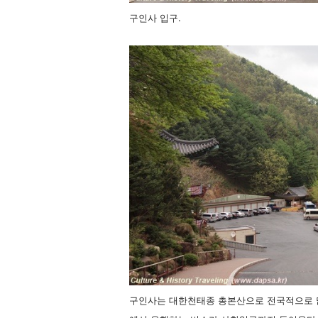
구인사 입구.
구인사는 대한천태종 총본산으로 전국적으로 많