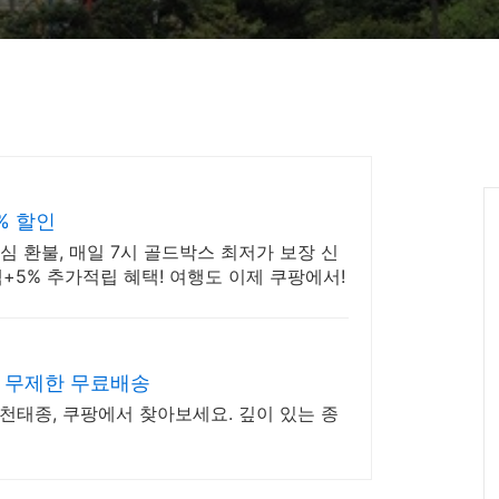
% 할인
안심 환불, 매일 7시 골드박스 최저가 보장 신
+5% 추가적립 혜택! 여행도 이제 쿠팡에서!
 무제한 무료배송
천태종, 쿠팡에서 찾아보세요. 깊이 있는 종