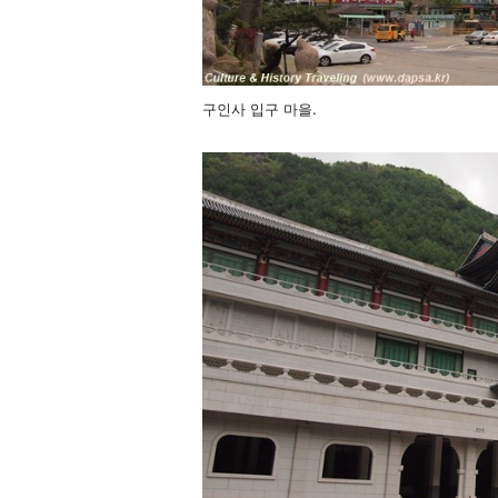
구인사 입구 마을.