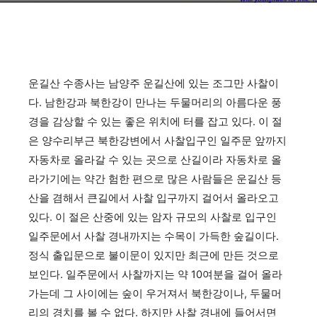
운길산 수종사는 남양주 운길산에 있는 조그만 사찰이
다. 남한강과 북한강이 만나는 두물머리의 아름다운 풍
경을 감상할 수 있는 좋은 위치에 터를 잡고 있다. 이 절
은 양수리부근 북한강변에서 사찰입구인 일주문 앞까지
자동차로 올라갈 수 있는 곳으로 산길이라 자동차로 올
라가기에는 약간 험한 편으로 많은 사람들은 운길산 등
산을 겸해서 큰길에서 사찰 입구까지 걸어서 올라오고
있다. 이 절은 산중에 있는 암자 규모의 사찰로 입구인
일주문에서 사찰 경내까지는 수목이 가득한 숲길이다.
정식 출입문으로 불이문이 있지만 최근에 만든 것으로
보인다. 일주문에서 사찰까지는 약 10여분을 걸어 올라
가는데 그 사이에는 숲이 우거져서 북한강이나, 두물머
리의 경치를 볼 수 없다. 하지만 사찰 경내에 들어서면