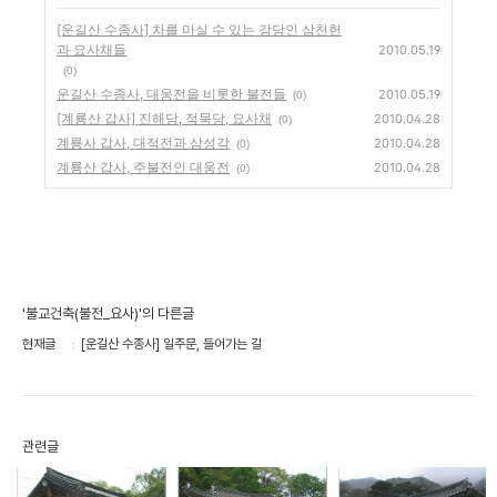
[운길산 수종사] 차를 마실 수 있는 강당인 삼천헌
과 요사채들
2010.05.19
(0)
운길산 수종사, 대웅전을 비롯한 불전들
2010.05.19
(0)
[계룡산 갑사] 진해당, 적묵당, 요사채
2010.04.28
(0)
계룡사 갑사, 대적전과 삼성각
2010.04.28
(0)
계룡산 갑사, 주불전인 대웅전
2010.04.28
(0)
'불교건축(불전_요사)'의 다른글
현재글
[운길산 수종사] 일주문, 들어가는 길
관련글