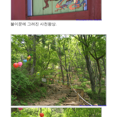
불이문에 그려진 사천왕상.