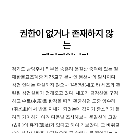
경기도 남양주시 와부읍 송촌리 운길산 중턱에 있는 절.
대한불교조계종 제25교구 본사인 봉선사의 말사이다.
창건 연대는 확실하지 않으나 1459년(세조 5) 세조와 관
련된 창건설화가 전해오고 있다. 세조가 금강산을 구경
하고 수로(水路)로 한강을 따라 환궁하던 도중 양수리
(兩水里)에서 밤을 지내게 되었는데 갑자기 종소리가 들
려와 기이하게 여겨 다음날 조사해보니 운길산에 고찰
(古刹)의 유지(遺址)가 있다고 하여 가보았다. 그 바위굴