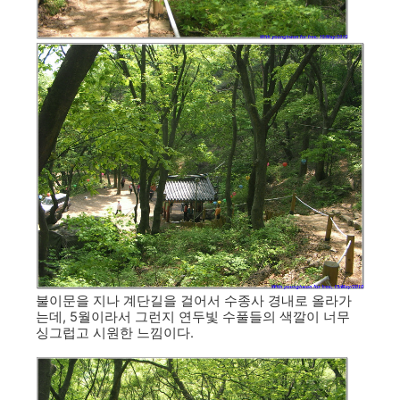
불이문을 지나 계단길을 걸어서 수종사 경내로 올라가
는데, 5월이라서 그런지 연두빛 수풀들의 색깔이 너무
싱그럽고 시원한 느낌이다.