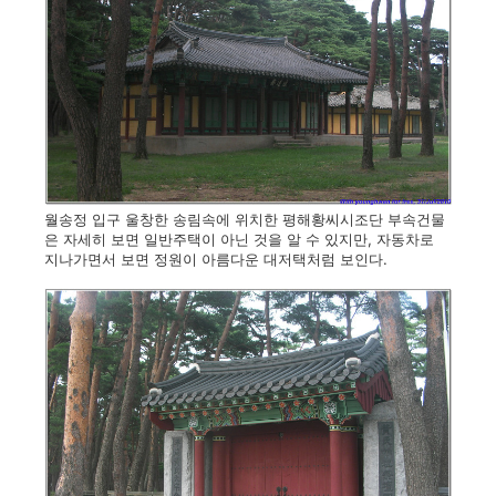
월송정 입구 울창한 송림속에 위치한 평해황씨시조단 부속건물
은 자세히 보면 일반주택이 아닌 것을 알 수 있지만, 자동차로
지나가면서 보면 정원이 아름다운 대저택처럼 보인다.