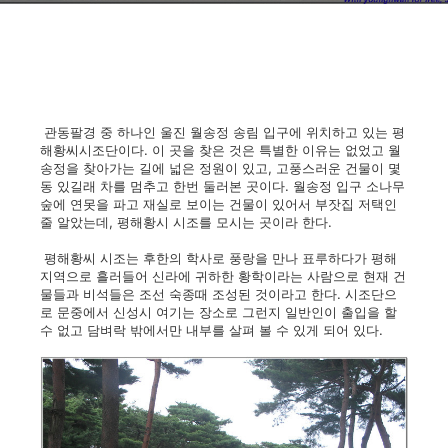
관동팔경 중 하나인 울진 월송정 송림 입구에 위치하고 있는 평
해황씨시조단이다. 이 곳을 찾은 것은 특별한 이유는 없었고 월
송정을 찾아가는 길에 넓은 정원이 있고, 고풍스러운 건물이 몇
동 있길래 차를 멈추고 한번 둘러본 곳이다. 월송정 입구 소나무
숲에 연못을 파고 재실로 보이는 건물이 있어서 부잣집 저택인
줄 알았는데, 평해황시 시조를 모시는 곳이라 한다.
평해황씨 시조는 후한의 학사로 풍랑을 만나 표루하다가 평해
지역으로 흘러들어 신라에 귀하한 황학이라는 사람으로 현재 건
물들과 비석들은 조선 숙종때 조성된 것이라고 한다. 시조단으
로 문중에서 신성시 여기는 장소로 그런지 일반인이 출입을 할
수 없고 담벼락 밖에서만 내부를 살펴 볼 수 있게 되어 있다.