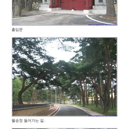
출입문
월송정 들어가는 길.