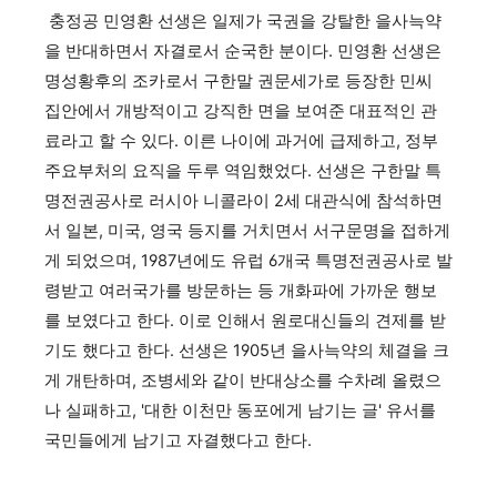
충정공 민영환 선생은 일제가 국권을 강탈한 을사늑약
을 반대하면서 자결로서 순국한 분이다. 민영환 선생은
명성황후의 조카로서 구한말 권문세가로 등장한 민씨
집안에서 개방적이고 강직한 면을 보여준 대표적인 관
료라고 할 수 있다. 이른 나이에 과거에 급제하고, 정부
주요부처의 요직을 두루 역임했었다. 선생은 구한말 특
명전권공사로 러시아 니콜라이 2세 대관식에 참석하면
서 일본, 미국, 영국 등지를 거치면서 서구문명을 접하게
게 되었으며, 1987년에도 유럽 6개국 특명전권공사로 발
령받고 여러국가를 방문하는 등 개화파에 가까운 행보
를 보였다고 한다. 이로 인해서 원로대신들의 견제를 받
기도 했다고 한다. 선생은 1905년 을사늑약의 체결을 크
게 개탄하며, 조병세와 같이 반대상소를 수차례 올렸으
나 실패하고, '대한 이천만 동포에게 남기는 글' 유서를
국민들에게 남기고 자결했다고 한다.