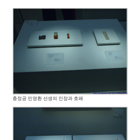
충정공 민영환 선생의 인장과 호패