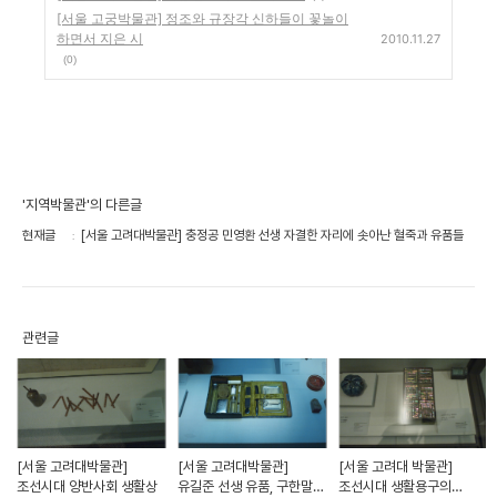
[서울 고궁박물관] 정조와 규장각 신하들이 꽃놀이
하면서 지은 시
2010.11.27
(0)
'지역박물관'의 다른글
현재글
[서울 고려대박물관] 충정공 민영환 선생 자결한 자리에 솟아난 혈죽과 유품들
관련글
[서울 고려대박물관]
[서울 고려대박물관]
[서울 고려대 박물관]
조선시대 양반사회 생활상
유길준 선생 유품, 구한말
조선시대 생활용구의