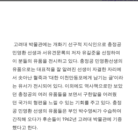
고려대 박물관에는 개화기 선구적 지식인으로 충정공
민영환 선생과 서유견문록의 저자 유길준을 선정하여
이 분들의 유품을 전시하고 있다. 충정공 민영환선생의
유품으로는 대표적을 잘 알려진 선생이 자결한 자리에
서 솟아난 혈죽과 '대한 이천만동포에게 남기는 글'이라
는 유서가 전시되어 있다. 이외에도 역사책으로만 보았
던 충정공의 여러 유품들을 보면서 구한말을 어려웠
던 국가의 형편을 느낄 수 있는 기회를 주고 있다. 충정
공 민영환 선생의 유품들은 부인 박수영씨가 수습하여
간직해 오다가 후손들이 1962년 고려대 박물관에 기증
했다고 한다.