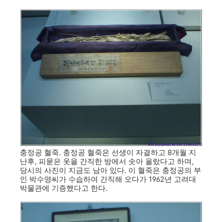
충정공 혈죽. 충정공 혈죽은 선생이 자결하고 8개월 지
난후, 피묻은 옷을 간직한 방에서 솟아 올랐다고 하며,
당시의 사진이 지금도 남아 있다. 이 혈죽은 충정공의 부
인 박수영씨가 수습하여 간직해 오다가 1962년 고려대
박물관에 기증했다고 한다.