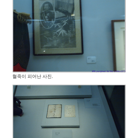
혈죽이 피어난 사진.