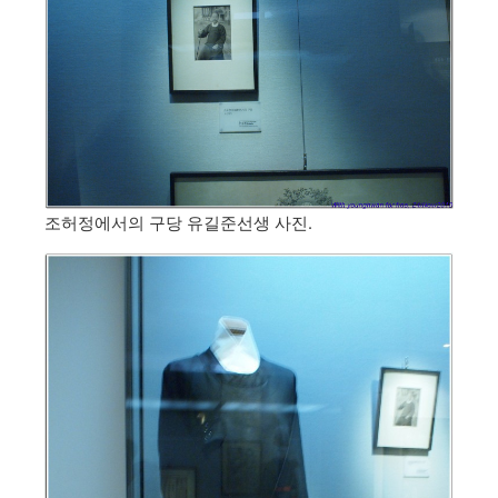
조허정에서의 구당 유길준선생 사진.