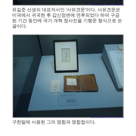
유길준 선생의 대표저서인 '서유견문'이다. 서유견문은
미국에서 귀국한 후 갑신정변에 연루되었다 하여 구금
된 기간 동안에 국가 개혁 청사진을 기행문 형식으로 쓴
글이다.
구한말에 사용된 그의 명함과 명합첩이다.