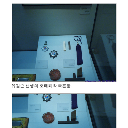
유길준 선생의 호패와 태극훈장.