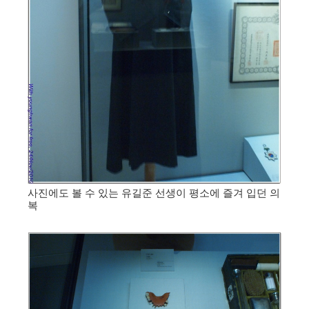
사진에도 볼 수 있는 유길준 선생이 평소에 즐겨 입던 의
복