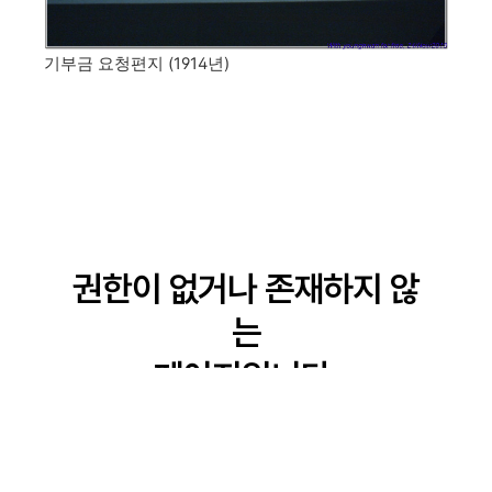
기부금 요청편지 (1914년)