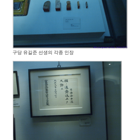
구당 유길준 선생의 각종 인장