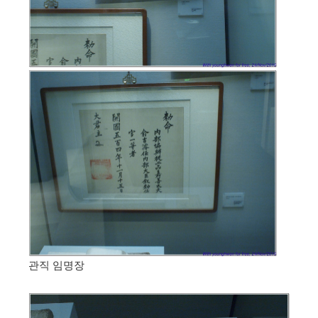
관직 임명장