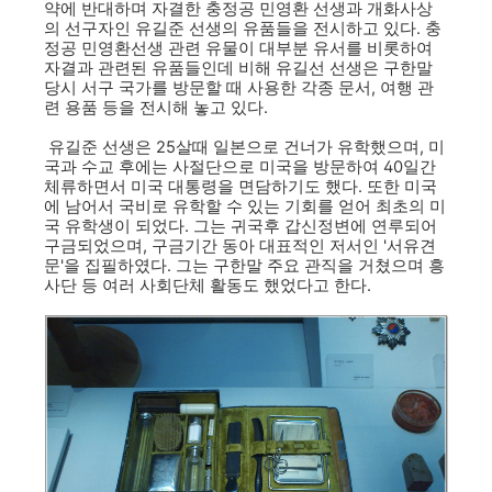
약에 반대하며 자결한 충정공 민영환 선생과 개화사상
의 선구자인 유길준 선생의 유품들을 전시하고 있다. 충
정공 민영환선생 관련 유물이 대부분 유서를 비롯하여
자결과 관련된 유품들인데 비해 유길선 선생은 구한말
당시 서구 국가를 방문할 때 사용한 각종 문서, 여행 관
련 용품 등을 전시해 놓고 있다.
유길준 선생은 25살때 일본으로 건너가 유학했으며, 미
국과 수교 후에는 사절단으로 미국을 방문하여 40일간
체류하면서 미국 대통령을 면담하기도 했다. 또한 미국
에 남어서 국비로 유학할 수 있는 기회를 얻어 최초의 미
국 유학생이 되었다. 그는 귀국후 갑신정변에 연루되어
구금되었으며, 구금기간 동아 대표적인 저서인 '서유견
문'을 집필하였다. 그는 구한말 주요 관직을 거쳤으며 흥
사단 등 여러 사회단체 활동도 했었다고 한다.