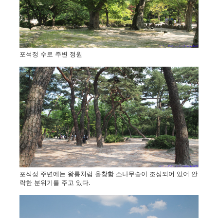
포석정 수로 주변 정원
포석정 주변에는 왕릉처럼 울창함 소나무숲이 조성되어 있어 안
락한 분위기를 주고 있다.