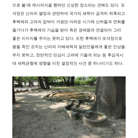
으로 볼 때 제사의식을 행하던 신성한 장소라는 견해도 있다. 포
석정은 신라의 멸망과 관련하여 국가의 세력이 급격히 위축되고
후백제와 고려의 압박이 거셌던 어려운 시기에 신하들과 연회를
즐기다가 후백제의 기습을 받아 죽은 경애왕과 연결되어 그리
좋은 이지지를 주지는 못하고 있다. 또한 후백제가 포석정으로
왕을 죽인 조치는 신라의 지배세력과 일반인들에게 좋은 인상을
주지 못하고, 전반적인 민심이 고려에 기울게 되는 등 후삼국시
대 세력균형에 영향을 미친 결정적인 사건 중 하나이기도 하다.