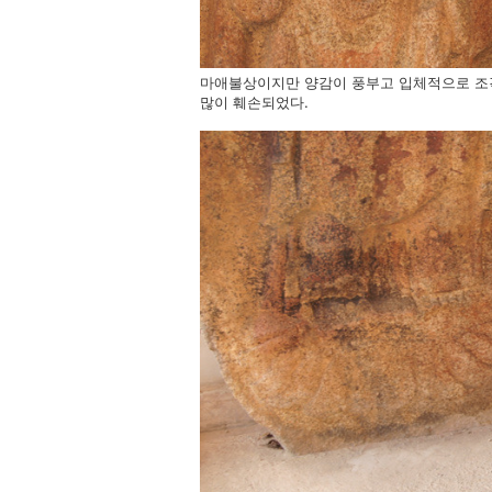
마애불상이지만 양감이 풍부고 입체적으로 조
많이 훼손되었다.