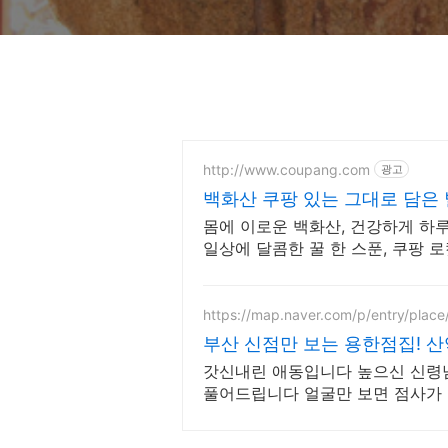
http://www.coupang.com
광고
백화산 쿠팡 있는 그대로 담은
몸에 이로운 백화산, 건강하게 하
일상에 달콤한 꿀 한 스푼, 쿠팡 
https://map.naver.com/p/entry/plac
부산 신점만 보는 용한점집! 
갓신내린 애동입니다 높으신 신령
풀어드립니다 얼굴만 보면 점사가 
전해 드리겠습니다