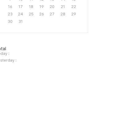
16
17
18
19
20
21
22
23
24
25
26
27
28
29
30
31
tal
day :
sterday :