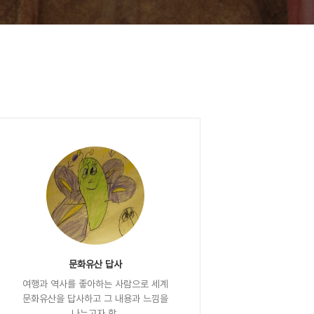
문화유산 답사
여행과 역사를 좋아하는 사람으로 세계
문화유산을 답사하고 그 내용과 느낌을
나누고자 함.