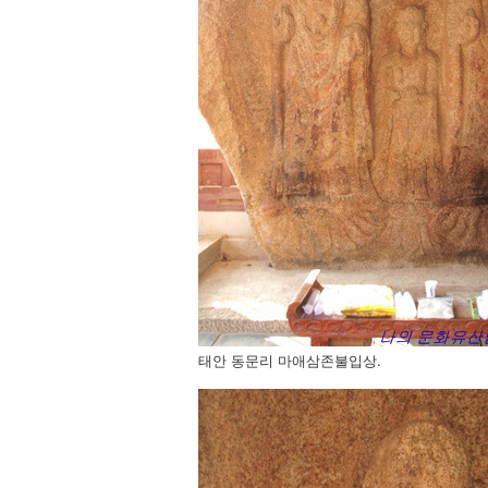
태안 동문리 마애삼존불입상.