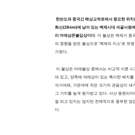
한반도와 중국간 해상교역로에서 중요한 위치를
화산(284m)에 남아 있는 백제시대 석굴사원에
리 마애삼존불입상이다
. 이 불상은 백제가 
의 영향을 받은 불상으로 '백제의 미소'로 유
가졌다.
이 불상은 마애불상 중에서는 비교적 이른 시
데 있고, 양쪽에 여래상이 있는 특이한 배치를
석가여래, 가운데에 작은 크기의 관음상이 새
그 가치를 높게 평가받고 있다. 서산 용현리
잘 되고 있지는 않지만 전체적으로 풍부한 양
다.