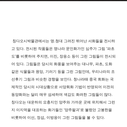
칭다오시박물관에서는 명.청대 그려진 뛰어난 서화들을 전시하
고 있다. 전시된 작품들은 명나라 문인화가인 심주가 그림 '파초
도'를 비롯하여 주지면, 이진, 장응소 등이 그린 그림들이 전시되
어 있다. 그림들은 당시의 화풍을 보여주는 대나무, 파초, 도화
같은 식물들과 원앙, 기러기 등을 그린 그림인데, 우리나라의 조
선후기 그림과 비슷한 경향을 보인다. 청나라때 중국 회화는 국
제적인 당시의 시대상황으로 서양회화 기법이 반영되어 이전의
동양화와는 달리 매우 섬세하며 색감도 화려한 그림들이 많다.
칭다오는 대운하의 요충지인 양주와 가까운 곳에 위치해서 그런
지 이지역을 대표하는 화가들인 '양주팔괴'로 불렸던 고봉한을
비롯하여 이선, 정섭, 이방응이 그린 그림들을 볼 수 있다.