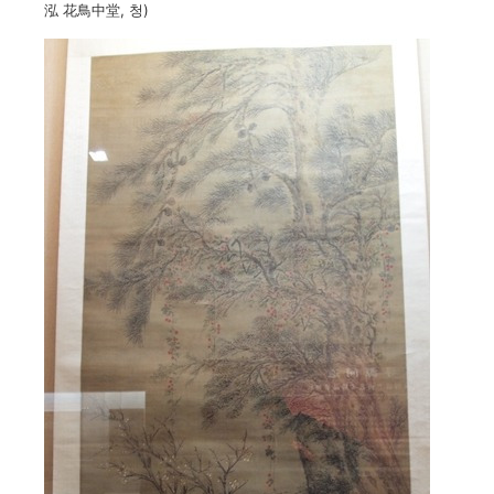
泓 花鳥中堂, 청)