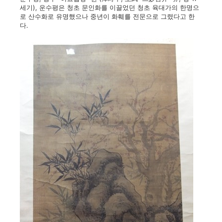
세기), 운수평은 청초 문인화를 이끌었던 청초 육대가의 한명으
로 산수화로 유명했으나 중년이 화훼를 전문으로 그렸다고 한
다.