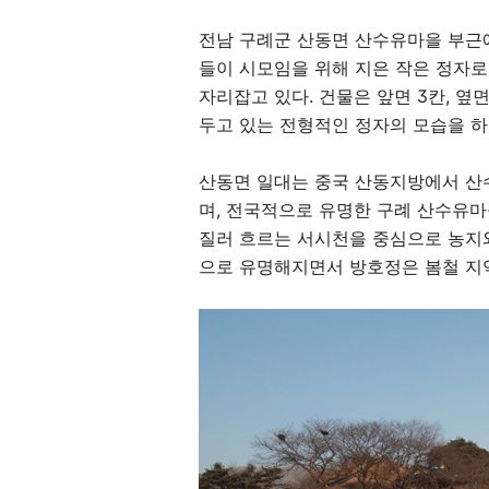
전남 구례군 산동면 산수유마을 부근에
들이 시모임을 위해 지은 작은 정자로
자리잡고 있다. 건물은 앞면 3칸, 옆
두고 있는 전형적인 정자의 모습을 하
산동면 일대는 중국 산동지방에서 산
며, 전국적으로 유명한 구례 산수유마
질러 흐르는 서시천을 중심으로 농지
으로 유명해지면서 방호정은 봄철 지