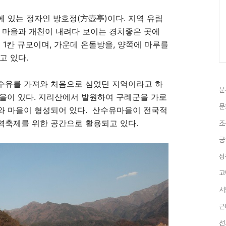
 있는 정자인 방호정(方壺亭)이다. 지역 유림
 마을과 개천이 내려다 보이는 경치좋은 곳에
면 1칸 규모이며, 가운데 온돌방을, 양쪽에 마루를
고 있다.
수유를 가져와 처음으로 심었던 지역이라고 하
분
을이 있다. 지리산에서 발원하여 구례군을 가로
문
와 마을이 형성되어 있다. 산수유마을이 전국적
역축제를 위한 공간으로 활용되고 있다.
조
궁
성
고
서
근
선