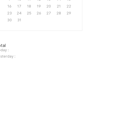
16
17
18
19
20
21
22
23
24
25
26
27
28
29
30
31
tal
day :
sterday :