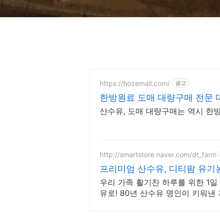
https://hozemall.com/
광고
한방원료 도매 대량구매 전문 
산수유, 도매 대량구매는 역시 한방
http://smartstore.naver.com/dt_farm
프리미엄 산수유, 디티팜 유기
우리 가족 활기찬 하루를 위한 1일
유로! 80년 산수유 명인이 키워낸
사용