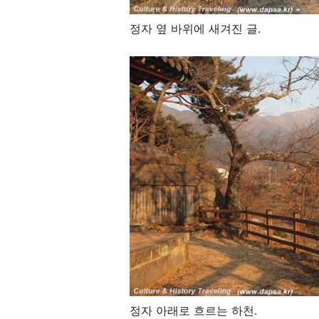
정자 옆 바위에 새겨진 글.
정자 아래로 흐르는 하천.