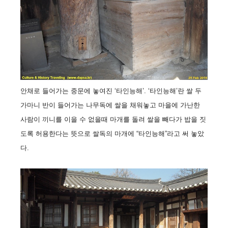
안채로 들어가는 중문에 놓여진 ‘타인능해’. ‘타인능해’란 쌀 두
가마니 반이 들어가는 나무독에 쌀을 채워놓고 마을에 가난한
사람이 끼니를 이을 수 없을때 마개를 돌려 쌀을 빼다가 밥을 짓
도록 허용한다는 뜻으로 쌀독의 마개에 “타인능해”라고 써 놓았
다.