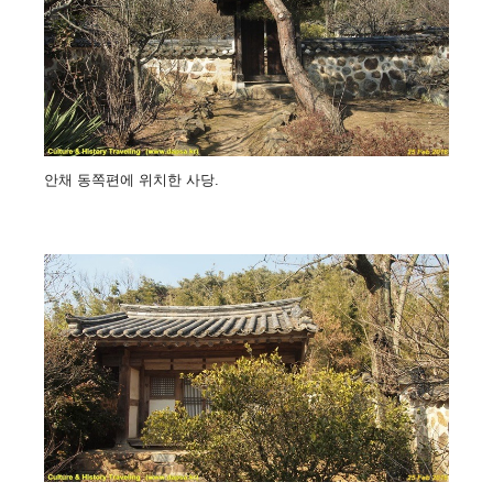
안채 동쪽편에 위치한 사당.