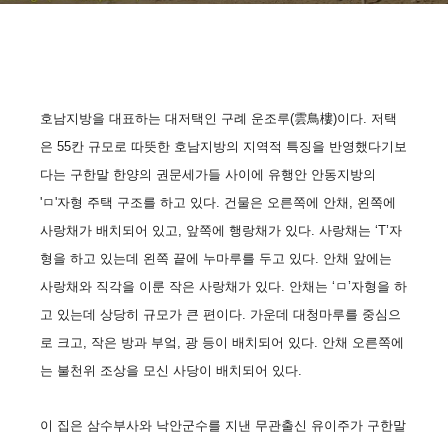
호남지방을 대표하는 대저택인 구례 운조루(雲鳥樓)이다. 저택
은 55칸 규모로 따뜻한 호남지방의 지역적 특징을 반영했다기보
다는 구한말 한양의 권문세가들 사이에 유행안 안동지방의
'ㅁ'자형 주택 구조를 하고 있다. 건물은 오른쪽에 안채, 왼쪽에
사랑채가 배치되어 있고, 앞쪽에 행랑채가 있다. 사랑채는 ‘T’자
형을 하고 있는데 왼쪽 끝에 누마루를 두고 있다. 안채 앞에는
사랑채와 직각을 이룬 작은 사랑채가 있다. 안채는 ‘ㅁ’자형을 하
고 있는데 상당히 규모가 큰 편이다. 가운데 대청마루를 중심으
로 크고, 작은 방과 부엌, 광 등이 배치되어 있다. 안채 오른쪽에
는 불천위 조상을 모신 사당이 배치되어 있다.
이 집은 삼수부사와 낙안군수를 지낸 무관출신 유이주가 구한말