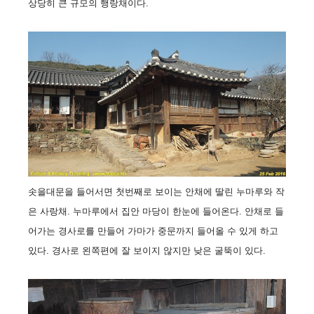
상당히 큰 규모의 행랑채이다.
솟을대문을 들어서면 첫번째로 보이는 안채에 딸린 누마루와 작
은 사랑채. 누마루에서 집안 마당이 한눈에 들어온다. 안채로 들
어가는 경사로를 만들어 가마가 중문까지 들어올 수 있게 하고
있다. 경사로 왼쪽편에 잘 보이지 않지만 낮은 굴뚝이 있다.