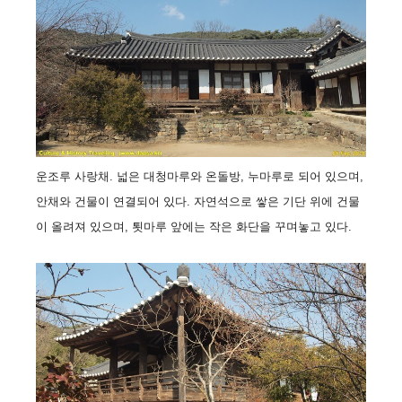
운조루 사랑채. 넓은 대청마루와 온돌방, 누마루로 되어 있으며,
안채와 건물이 연결되어 있다. 자연석으로 쌓은 기단 위에 건물
이 올려져 있으며, 툇마루 앞에는 작은 화단을 꾸며놓고 있다.