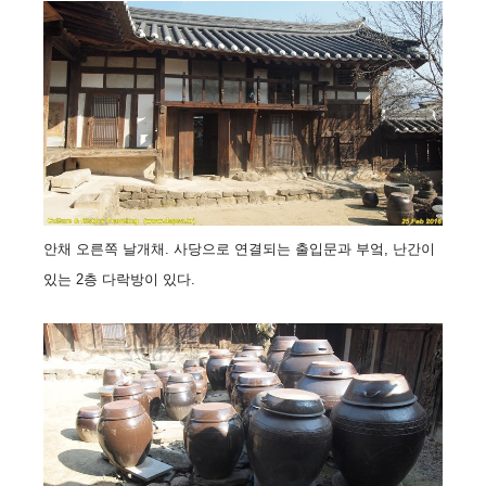
안채 오른쪽 날개채. 사당으로 연결되는 출입문과 부엌, 난간이
있는 2층 다락방이 있다.