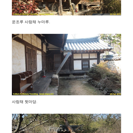
운조루 사랑채 누마루.
사랑채 뒷마당.