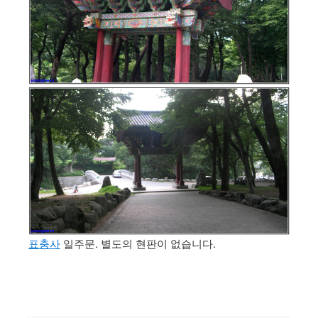
표충사
일주문. 별도의 현판이 없습니다.