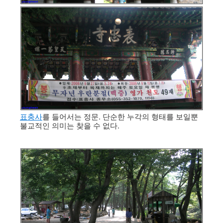
표충사
를 들어서는 정문. 단순한 누각의 형태를 보일뿐
불교적인 의미는 찾을 수 없다.