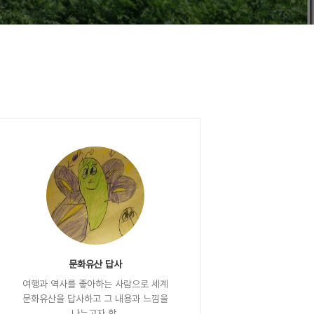
문화유산 답사
여행과 역사를 좋아하는 사람으로 세계
문화유산을 답사하고 그 내용과 느낌을
나누고자 함.