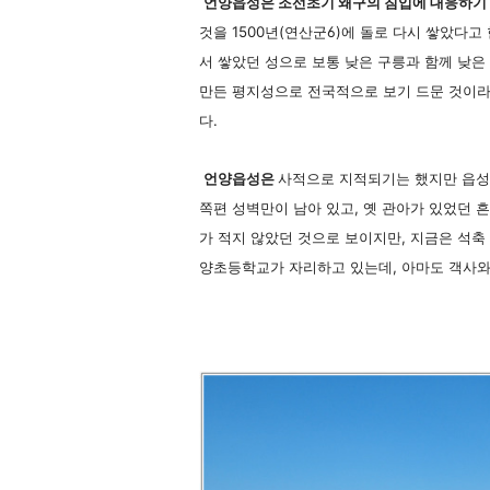
언양읍성은 조선초기 왜구의 침입에 대응하기 
것을 1500년(연산군6)에 돌로 다시 쌓았다
서 쌓았던 성으로 보통 낮은 구릉과 함께 낮
만든 평지성으로 전국적으로 보기 드문 것이라
다.
언양읍성은
사적으로 지적되기는 했지만 읍성의
쪽편 성벽만이 남아 있고, 옛 관아가 있었던 흔
가 적지 않았던 것으로 보이지만, 지금은 석축
양초등학교가 자리하고 있는데, 아마도 객사와