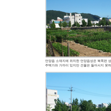
언양읍 소재지에 위치한 언양읍성은 북쪽편 성
주택가와 가까이 있지만 건물은 들어서지 못하