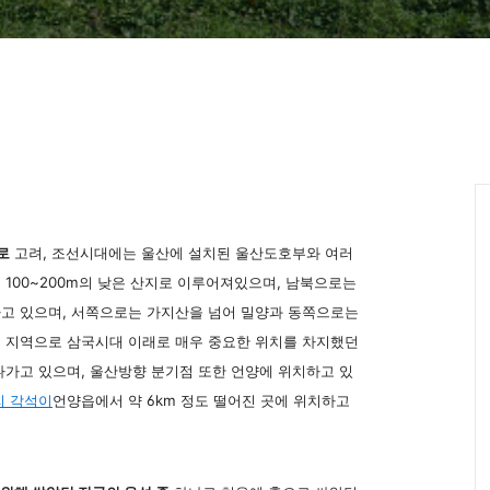
로
고려, 조선시대에는 울산에 설치된 울산도호부와 여러
100~200m의 낮은 산지로 이루어져있으며, 남북으로는
고 있으며, 서쪽으로는 가지산을 넘어 밀양과 동쪽으로는
 지역으로 삼국시대 이래로 매우 중요한 위치를 차지했던
나가고 있으며, 울산방향 분기점 또한 언양에 위치하고 있
리 각석이
언양읍에서 약 6km 정도 떨어진 곳에 위치하고