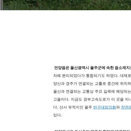
언양읍은 울산광역시 울주군에 속한 읍소재지
차례 분리되었다가 통합되기도 하였다. 대체로 
양산과 경주가 연결되는 교톨로 중간에 위치하
울산과 연결되는 교통상 주요 길목에 해당되는
고을이다. 지금도 경부고속도로가 이 곳을 지
다. 선사 유적지인 울주
반구대암각화
와
천전
있다.