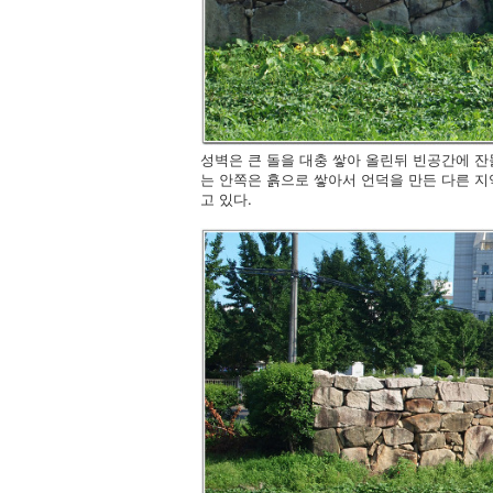
성벽은 큰 돌을 대충 쌓아 올린뒤 빈공간에 잔
는 안쪽은 흙으로 쌓아서 언덕을 만든 다른 지
고 있다.