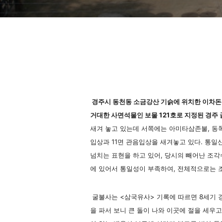
불상
경주시 동천동 소금강산 기슭에 위치한 이차돈
거대한 사면석물인 보물 121호로 지정된 경주
새겨 놓고 있는데 서쪽에는 아미타삼존불, 동
입상과 11면 관음입상을 새겨놓고 있다. 통
넘치는 표현을 하고 있어, 당시의 빼어난 조각
에 있어서 통일성이 부족하여, 전체적으로는 
굴불사는 <삼국유사> 기록에 따르면 8세기 
을 파서 보니 큰 돌이 나와 이곳에 절을 세우