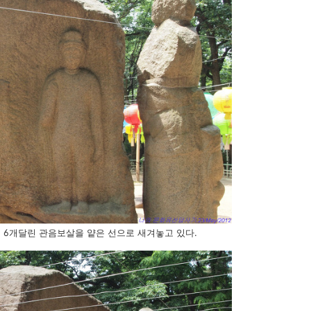
 6개달린 관음보살을 얕은 선으로 새겨놓고 있다.