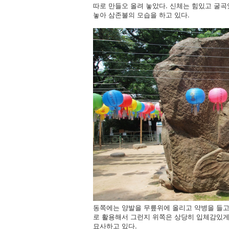
따로 만들오 올려 놓았다. 신체는 힘있고 굴
놓아 삼존불의 모습을 하고 있다.
동쪽에는 양발을 무릎위에 올리고 약병을 들고
로 활용해서 그런지 위쪽은 상당히 입체감있게
묘사하고 있다.