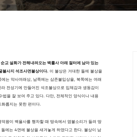
 순교 설화가 전해내려오는 백률사 아래 절터에 남아 있는
 굴불사지 석조사면불상이다.
이 불상은 거대한 돌에 불상을
쪽에는 약사여래상, 남쪽에는 삼존불입상을, 북쪽에는 여래
일신라 전성기에 만들어진 석조불상으로 입체감과 생동감이
수법을 잘 보여 주고 있다. 다만, 전체적인 양식이나 내용
조화롭지는 못한 편이다.
경덕왕이 백율사를 행차할 때 땅속에서 염불소리가 들려 땅
고 돌에는 4면에 불상을 새겨놓게 하였다고 한다. 불상이 남