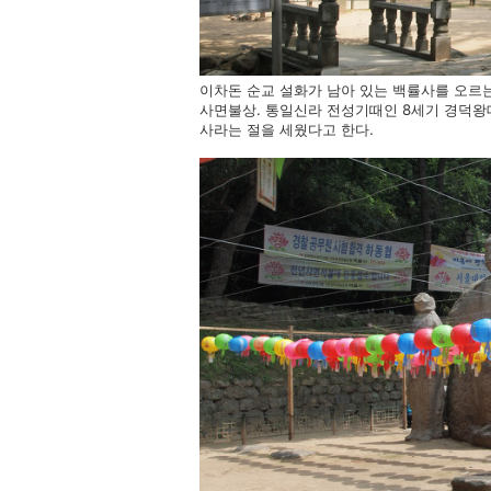
이차돈 순교 설화가 남아 있는 백률사를 오르는
사면불상. 통일신라 전성기때인 8세기 경덕왕
사라는 절을 세웠다고 한다.