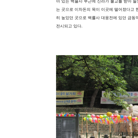
아 있는 백율사 부근에 신라가 불교를 받아 들
는 곳으로 이차돈의 목이 이곳에 떨어졌다고 
히 높았던 곳으로 백률사 대웅전에 있던 금
전시되고 있다.