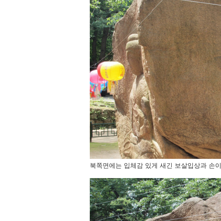
북쪽면에는 입체감 있게 새긴 보살입상과 손이