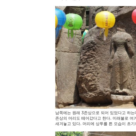
남쪽에는 원래 3존상으로 되어 있었다고 하는
존상의 머리도 떼어갔다고 한다. 미래불로 여
새겨놓고 있다. 머리에 상투를 튼 모습이 초기