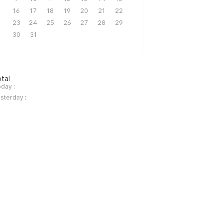
16
17
18
19
20
21
22
23
24
25
26
27
28
29
30
31
tal
day :
sterday :