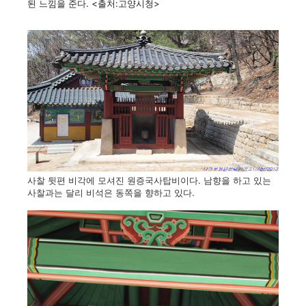
된 느낌을 준다. <출처:고양시청>
사찰 뒷편 비각에 모셔진 원증국사탑비이다. 남향을 하고 있는
사찰과는 달리 비석은 동쪽을 향하고 있다.