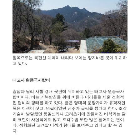
앞쪽으로는 북한산 계곡이 내려다 보이는 양지바른 곳에 위치하
고 있다.
태고사 원증국사탑비
승탑과 달리 사찰 경내 뒷편에 위치하고 있는 태고사 원증국사
탑비이다. 비는 거북받침돌 위에 비몸과 머리돌을 세운 전형적
인 탑비의 형태를 하고 있다. 글은 당대의 문장가이자 유학자인
목은 이색이 짓고, 명필이었던 권주가 글씨를 썼다고 한다. 조각
기술이 발달했던 통일신라나 고려초기에 만들어진 비석과는 달
리 표현이 사실적이지 않고 조각수법 또한 많은 떨어지는 편이
다. 정형화된 고려말 비석의 형태를 보여주고 있다고 할 수 있
다.