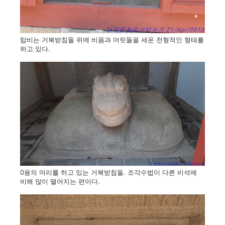
탑비는 거북받침돌 위에 비몸과 머릿돌을 세운 전형적인 형태를
하고 있다.
0용의 머리를 하고 있는 거북받침돌. 조각수법이 다른 비석에
비해 많이 떨어지는 편이다.