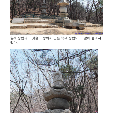
원래 승탑과 그것을 모방해서 만든 복제 승탑이 그 앞에 놓여져
있다.