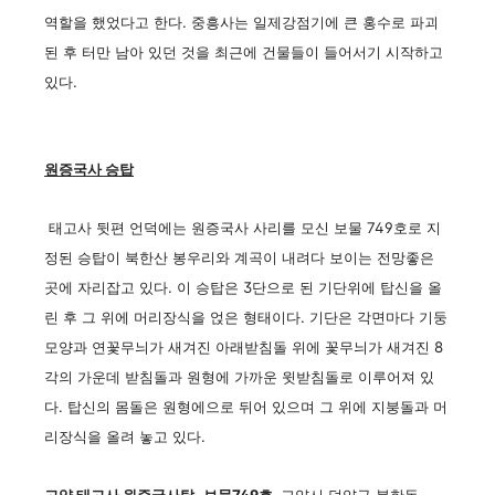
역할을 했었다고 한다. 중흥사는 일제강점기에 큰 홍수로 파괴
된 후 터만 남아 있던 것을 최근에 건물들이 들어서기 시작하고
있다.
원증국사 승탑
태고사 뒷편 언덕에는 원증국사 사리를 모신 보물 749호로 지
정된 승탑이 북한산 봉우리와 계곡이 내려다 보이는 전망좋은
곳에 자리잡고 있다. 이 승탑은 3단으로 된 기단위에 탑신을 올
린 후 그 위에 머리장식을 얹은 형태이다. 기단은 각면마다 기둥
모양과 연꽃무늬가 새겨진 아래받침돌 위에 꽃무늬가 새겨진 8
각의 가운데 받침돌과 원형에 가까운 윗받침돌로 이루어져 있
다. 탑신의 몸돌은 원형에으로 뒤어 있으며 그 위에 지붕돌과 머
리장식을 올려 놓고 있다.