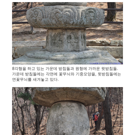
8각형을 하고 있는 가운데 받침돌과 원형에 가까운 윗받침돌.
가운데 받침돌에는 각면에 꽃무늬와 기중모양을, 윗받침돌에는
연꽃무늬를 새겨놓고 있다.