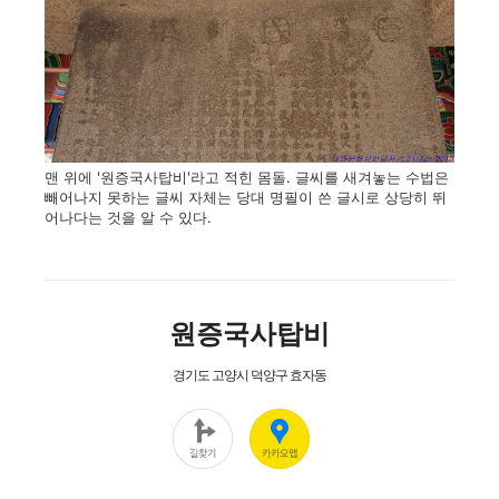
맨 위에 '원증국사탑비'라고 적힌 몸돌. 글씨를 새겨놓는 수법은
빼어나지 못하는 글씨 자체는 당대 명필이 쓴 글시로 상당히 뛰
어나다는 것을 알 수 있다.