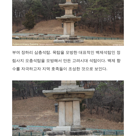
부여 장하리 삼층석탑. 목탑을 모방한 대표적인 백제석탑인 정
림사지 오층석탑을 모방해서 만든 고려시대 석탑이다. 백제 향
수를 자극하고자 지역 호족들이 조성한 것으로 보인다.