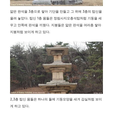
얇은 판석을 3층으로 쌓아 기단을 만들고 그 위에 3층의 탑신을
올려 놓았다. 탑신 1층 몸돌은 정림사지오층석탑처럼 기둥을 세
우고 안쪽에 판석을 끼웠다. 지붕들은 얇은 판석을 여러층 쌓아
지붕처럼 보이게 하고 있다.
2,3층 탑신 몸돌은 하나의 돌에 기둥모양을 새겨 감실처럼 보이
게 하고 있다.