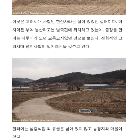
이곳은 고려시대 사찰인 한산사라는 절이 있었던 절터이다. 이
지역은
부여 능산리고분 남쪽편에 위치하고 있는데, 금강을 건
너는 나루터가 있던 교통요지였던 것으로 보인다. 전형적인 고
려시대 평지사찰의 입지조건을 갖추고 있
다.
절터에는 삼층석탑 외 유물은 남아 있지 않고 농경지와 마을이
있다.