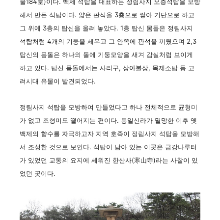
물184호)이다. 백제 석탑을 대표하는 정림사지 오층석탑을 모방
해서 만든 석탑이다. 얇은 판석을 3층으로 쌓아 기단으로 하고
그 위에 3층의 탑신을 올려 놓았다. 1층 탑신 몸돌은 정림사지
석탑처럼 4개의 기둥을 세우고 그 안쪽에 판석을 끼웠으며 2,3
탑신의 몸돌은 하나의 돌에 기둥모양을 새겨 감실처럼 보이게
하고 있다. 탑신 몸돌에서는 사리구, 상아불상, 목제소탑 등 고
려시대 유물이 발견되었다.
정림사지 석탑을 모방하여 만들었다고 하나 전체적으로 균형미
가 없고 조형미도 떨어지는 편이다. 통일신라가 멸망한 이후 옛
백제의 향수를 자극하고자 지역 호족이 정림사지 석탑을 모방해
서 조성한 것으로 보인다. 석탑이 남아 있는 이곳은 금강나루터
가 있었던 교통의 요지에 세워진 한산사(寒山寺)라는 사찰이 있
었던 곳이다.