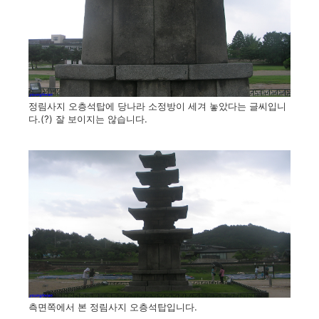
정림사지 오층석탑에 당나라 소정방이 세겨 놓았다는 글씨입니
다.(?) 잘 보이지는 않습니다.
측면쪽에서 본 정림사지 오층석탑입니다.