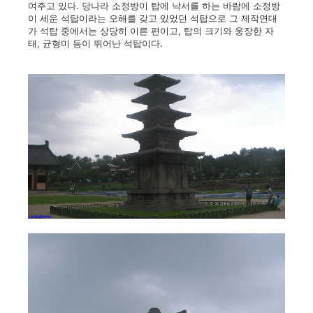
여주고 있다. 당나라 소정방이 탑에 낙서를 하는 바람에 소정방
이 세운 석탑이라는 오해를 갖고 있었던 석탑으로 그 제작연대
가 석탑 중에서는 상당히 이른 편이고, 탑의 크기와 웅장한 자
태, 균형미 등이 뛰어난 석탑이다.