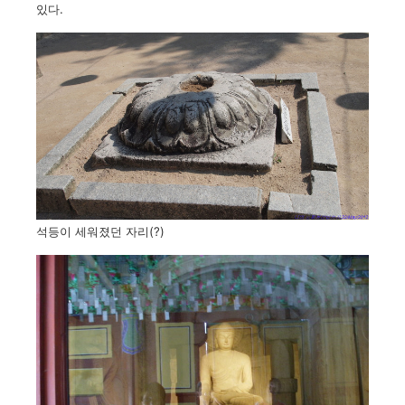
있다.
석등이 세워졌던 자리(?)