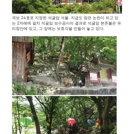
국보 24호로 지정된 석굴암 석불. 지금도 많은 논란이 되고 있
는 2차례에 걸치 석굴암 보수공사의 결과로 석굴암 본존불은 유
리창안에 있고, 그 앞에는 보호각을 만들어 놓고 있다.