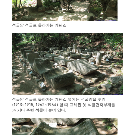
석굴암 석굴로 올라가는 계단길
석굴암 석굴로 올라가는 계단길 옆에는 석굴암을 수리
(1913~1915, 1962~1964) 할 때 교체된 옛 석굴건축부재들
과 기타 주변 석물이 놓여 있다.