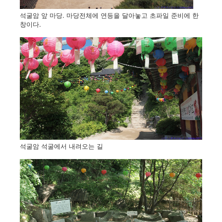
석굴암 앞 마당. 마당전체에 연등을 달아놓고 초파일 준비에 한
창이다.
석굴암 석굴에서 내려오는 길