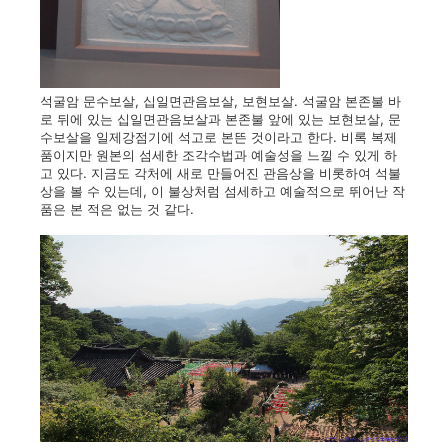
석굴암 문수보살, 십일면관음보살, 보현보살. 석굴암 본존불 바
로 뒤에 있는 십일면관음보살과 본존불 앞에 있는 보현보살, 문
수보살을 일제강점기에 석고로 본뜬 것이라고 한다. 비록 복제
품이지만 원본의 섬세한 조각수법과 예술성을 느낄 수 있게 하
고 있다. 지금도 각처에 새로 만들어진 관음상을 비롯하여 석불
상을 볼 수 있는데, 이 불상처럼 섬세하고 예술적으로 뛰어난 작
품은 본 적은 없는 것 같다.