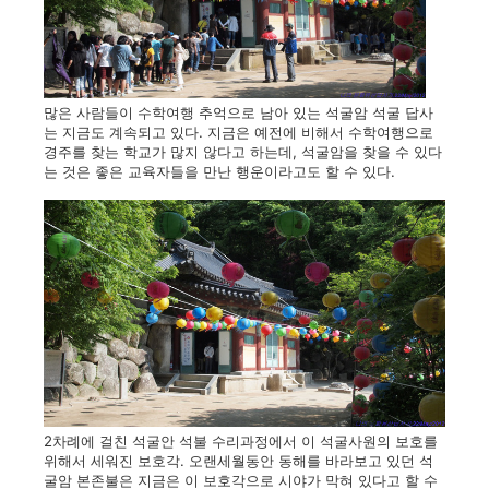
많은 사람들이 수학여행 추억으로 남아 있는 석굴암 석굴 답사
는 지금도 계속되고 있다. 지금은 예전에 비해서 수학여행으로
경주를 찾는 학교가 많지 않다고 하는데, 석굴암을 찾을 수 있다
는 것은 좋은 교육자들을 만난 행운이라고도 할 수 있다.
2차례에 걸친 석굴안 석불 수리과정에서 이 석굴사원의 보호를
위해서 세워진 보호각. 오랜세월동안 동해를 바라보고 있던 석
굴암 본존불은 지금은 이 보호각으로 시야가 막혀 있다고 할 수