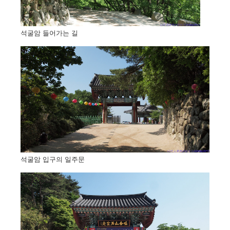
석굴암 들어가는 길
석굴암 입구의 일주문