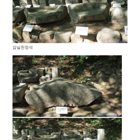
감실천정석