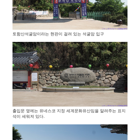
토함산석굴암이라는 현판이 걸려 있는 석굴암 입구
출입문 옆에는 유네스코 지정 세계문화유산임을 알려주는 표지
석이 세워져 있다.