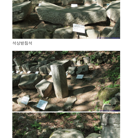
석상받침석