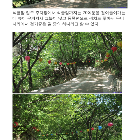
석굴암 입구 주차장에서 석굴암까지는 20여분을 걸어들어가는
데 숲이 우거져서 그늘이 많고 동쪽편으로 경치도 좋아서 우니
나라에서 걷기좋은 길 중의 하나라고 할 수 있다.