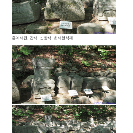
홍예석편, 간석, 신방석, 초석형석재