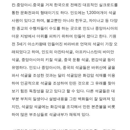
칸.중앙아시.중국을 거져 한국으로 전해진 대표적인 실크로드를
통한 문화전파의 형태이기도 하다. 인도에는 1,200여개이 석굴
사원이 있다고 하며, 불교뿐만 아니라 힌두교, 자이나교 등 다양
한 종교의 수행자들이 수도를 하는 곳으로 인도나 중앙아시아의
더운 지방에서 더위를 피하기 위하여 만들어 졌다고 한다. 기원
전 3세기 아소카왕때 만들어진 바라바르 언덕의 석굴이 가장 오
래되었다고 하며, 인도의 아잔타석굴, 아프카니스탄의 바미안
석굴, 중앙아시아의 키질 석굴, 중국 둔황 석굴, 윈강석굴 등이
유명하다. 인도나 중앙아시아, 중국의 석굴들은 바위산에 굴을
파서 석굴을 조성한 것과는 달리 석굴암은 화강암 석재를 이용
하여 인공적으로 석굴을 조성하여 만든 것으로 그 유래를 찾아
보기 힘든 독창성을 갖고 있다고 할 수 있다. 다른 석굴들은 대
부분 부처의 일생이나 설법내용을 그린 벽화들이 잘 알려져 있
지만, 석굴암 석굴에는 화강석을 조각해서 만든 본존불을 비롯
하여 많은 부조상들로 석굴내부가 채워져 있다.