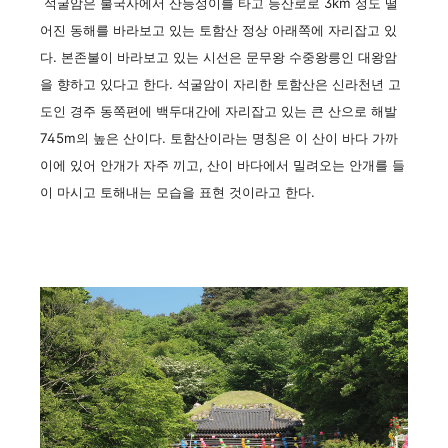
석굴암은 불국사에서 산등성이를 타고 등산로로 3km 정도 떨
어진 동해를 바라보고 있는 토함산 정상 아래쪽에 자리잡고 있
다. 본존불이 바라보고 있는 시선은 문무왕 수중왕릉인 대왕암
을 향하고 있다고 한다. 석굴암이 자리한 토함산은 신라천년 고
도인 경주 동쪽편에 백두대간에 자리잡고 있는 큰 산으로 해발
745m의 높은 산이다. 토함산이라는 명칭은 이 산이 바다 가까
이에 있어 안개가 자주 끼고, 산이 바다에서 밀려오는 안개를 들
이 마시고 토해내는 모습을 표현 것이라고 한다.