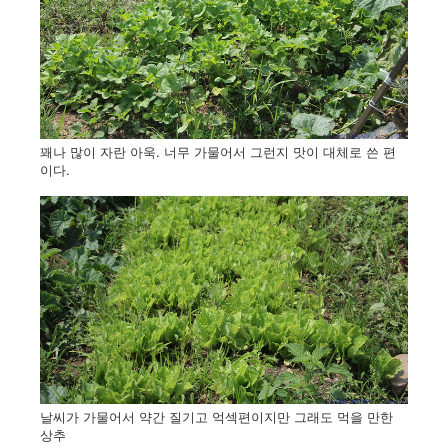
꽤나 많이 자란 아욱. 너무 가물어서 그런지 맛이 대체로 쓴 편
이다.
날씨가 가물어서 약간 질기고 억섹편이지만 그래도 먹을 만한
상추