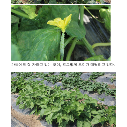
가뭄에도 잘 자라고 있는 오이, 조그맣게 오이가 매달리고 있다.