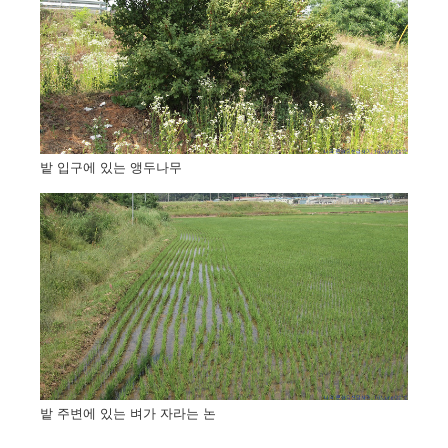
밭 입구에 있는 앵두나무
밭 주변에 있는 벼가 자라는 논