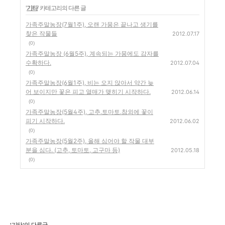
'
기타
' 카테고리의 다른 글
가족주말농장(7월1주), 오랜 가뭄은 끝나고 생기를
찾은 작물들
2012.07.17
(0)
가족주말농장 (6월5주), 계속되는 가뭄에도 감자를
수확하다.
2012.07.04
(0)
가족주말농장(6월1주), 비는 오지 않아서 약간 늦
어 보이지만 꽃은 피고 열매가 맺히기 시작하다.
2012.06.14
(0)
가족주말농장(5월4주), 고추.토마토.참외에 꽃이
피기 시작하다.
2012.06.02
(0)
가족주말농장(5월2주), 올해 심어야 할 작물 대부
분을 심다. (고추, 토마토, 고구마 등)
2012.05.18
(0)