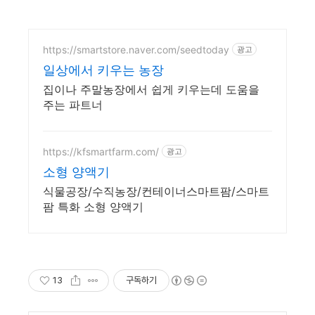
https://smartstore.naver.com/seedtoday
광고
일상에서 키우는 농장
집이나 주말농장에서 쉽게 키우는데 도움을
주는 파트너
https://kfsmartfarm.com/
광고
소형 양액기
식물공장/수직농장/컨테이너스마트팜/스마트
팜 특화 소형 양액기
13
구독하기