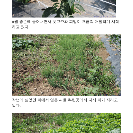
6월 중순에 들어서면서 풋고추와 피망이 조금씩 매달리기 시작
하고 있다.
작년에 심었던 파에서 얻은 씨를 뿌린곳에서 다시 파가 자라고
있다.