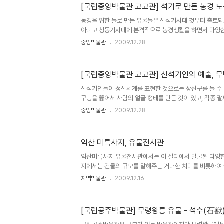
로 만드는 경우도 있다. 이런 마제석검은 전국에서 고루 출
[국립중앙박물관 고고관] 석기로 만든 농경 도
루를 만들어 연결하는 경우도 있다. 간석기로 만든 각종 전
지에서 출토된 유물로 당시의 화살촉과 화살을 연결해서 사
농경을 위한 돌로 만든 유물들은 신석기시대 것부터 출토되
동기시대에는 간..
아니고 청동기시대에 본격적으로 농경생활을 하면서 다양한
었다고 한다. 대표적인 농기로는 '반월형 석도'라고 불리는
중앙박물관
2009.12.28
있고, 현재의 농기구와 비슷한 형태의 돌을 갈아서 만든 농
인 돌로 만든 농기구인 반원형 석도. 벼농사에서 추수를 위
이 둟려있고 이 구멍에 끈을 꿰어 손에 걸어 사용했다고 한다
[국립중앙박물관 고고관] 신석기인의 예술, 무
부여 송국리에서 출토되었다고 한다. 신석기시대 농기인 돌로
적지에서 발굴된 신석기시대 돌로 만든 농기구. 초보적인 농
신석기인들이 정신세계를 표현한 것으로는 장신구를 들 수 
준다. 청..
구멍을 뚫어서 사람의 얼굴 형태를 만든 것이 있고, 각종 팔
다. 신석기인의 사후세계관을 잘 보여주는 것으로 무덤에 
중앙박물관
2009.12.28
들을 같이 묻어주는 부장품들이 있고, 당시의 대외교류를
에 출토된 일본의 조몬토기와 흑요석 등이 전시되어 있다.
얼굴모양 조가비 탈. 마을 공동의식이나 축제 때 의식용으
익산 미륵사지, 유물전시관
다. 주술적인 의미를 갖고 있다고 한다. 발찌와 팔찌, 귀걸
이 들어간 덧무늬토기와 단순화된 여인상 신석기인의 무덤에
익산미륵사지 유물전시관에서는 이 절터에서 발굴된 다양한
토기 등의 유물..
지에서는 건물의 규모를 말해주는 거대한 치미를 비롯하여 금
동 유물들이 발굴되었다. 최근에 미륵사지석탑에서 발굴된
지역박물관
2009.12.16
관계로 전시되지 않고 있지만, 현재에 전시된 유물만으로도
사찰이었음을 알 수 있다. 익산 미륵사지 승방터에서 발굴된
는 잘 사용하지 않는 건축요소로 건물을 장식하는 기능이 
[국립공주박물관] 무령왕릉 유물 - 석수(石獸
가 유명하며, 지금도 중국이나 일본 사찰 건물에는 치미를 
금동향로 절터에서 발굴된 다양한 기와들 미륵사지에서는 