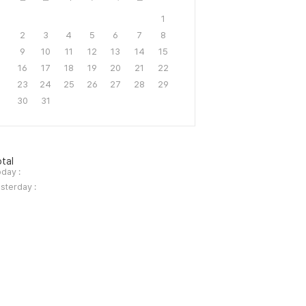
1
2
3
4
5
6
7
8
9
10
11
12
13
14
15
16
17
18
19
20
21
22
23
24
25
26
27
28
29
30
31
tal
day :
sterday :