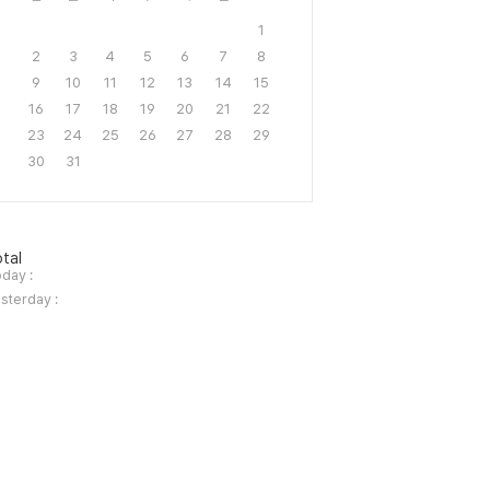
1
2
3
4
5
6
7
8
9
10
11
12
13
14
15
16
17
18
19
20
21
22
23
24
25
26
27
28
29
30
31
tal
day :
sterday :