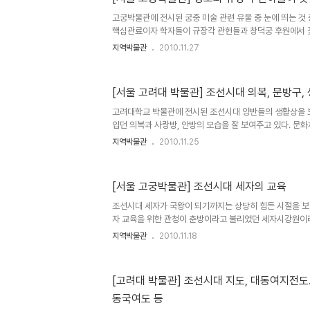
했다고 한다. 충정공 민영환 선생은 일제가 국권을 강탈한
고궁박물관에 전시된 궁중 미술 관련 유물 중 눈에 띄는 것
순국한 분이다. 민영환 선생은 명성황후의 조카로서 구한말
핵심관료이자 학자들이 규장각 관헌들과 창덕궁 후원에서 
서 개방적이고 강직한..
1792년 봄의 '내원상화임자갱재축'과 1793년 봄의 '내
지역박물관
2010.11.27
정도의 신하들과 술을 마시고 꽃구경을 하면서 시를 읊고,
다지고자 한 것으로 보인다. 이 모임에 참석한 사람들은 규
정조대왕이 살갑게 규장각 학자들을 대했음을 알 수 있다. 
[서울 고려대 박물관] 조선시대 의복, 문방구,
조 사후에 몰락한 사람도 있고, 무난히 살았던 사람도 있고
로 보인다. 이 모임에 참석한 사람들이 글들을 보면 사람의
고려대학교 박물관에 전시된 조선시대 양반들의 생활상을 
는..
입던 의복과 사랑방, 안방의 모습을 잘 보여주고 있다. 문
지만, 생활사적인 의미가 있는 것들로 당시의 생활모습을 엿
지역박물관
2010.11.25
같다. 물론 유물들은 전반적이 사람들의 모습이 아닌 당시의
회의 모습만을 보여주고 있다. 또한 그림으로는 궁중화원들
반차행렬도와 일본에서 그린 조선통신사 행렬도가 전시되어
[서울 고궁박물관] 조선시대 세자의 교육
들의 의복을 볼 수 있기도 하다. 조선시대 양반들의 외출복인
반들이 입었던 옷이지만 수수해 보인다. 양반집 여인네들이
조선시대 세자가 국왕이 되기까지는 상당히 힘든 시절을 보
집에서 쓰고 ..
자 교육을 위한 관청이 춘방이라고 불리었던 세자시강원이
었다. 세자는 아침부터 저녁까지 특별교육을 받아야만 했고
지역박물관
2010.11.18
로부터 평가를 받아야만 했으니 보통 힘든 일이 아니었던 
세자교육에 관련된 유물이 전시되어 있는데 주로 세자 교육
나 현판, 책에 남겨 놓았던 것이다. 그 중 영조가 내린 글이
[고려대 박물관] 조선시대 지도, 대동여지전도
에서 세자교육 하는 장면을 보면 신하들이 마음을 먹고 세
동국여도 등
이 등장했는데 당쟁이 심했던 조선후기에 그런 경향이 없지