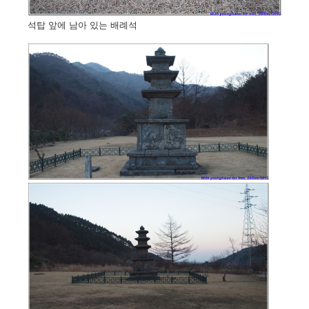
석탑 앞에 남아 있는 배례석