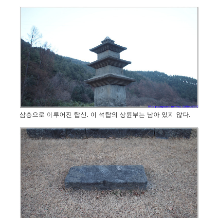
삼층으로 이루어진 탑신. 이 석탑의 상륜부는 남아 있지 않다.