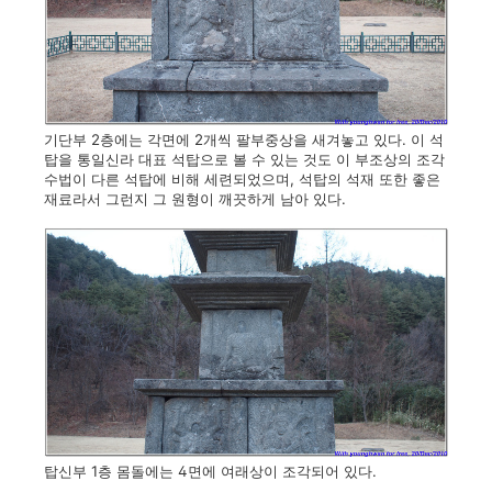
기단부 2층에는 각면에 2개씩 팔부중상을 새겨놓고 있다. 이 석
탑을 통일신라 대표 석탑으로 볼 수 있는 것도 이 부조상의 조각
수법이 다른 석탑에 비해 세련되었으며, 석탑의 석재 또한 좋은
재료라서 그런지 그 원형이 깨끗하게 남아 있다.
탑신부 1층 몸돌에는 4면에 여래상이 조각되어 있다.