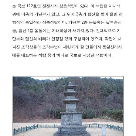
는 국보 122호인 진전사지 삼층석탑이 있다. 이 석탑은 지대석
위에 이층의 기단부가 있고, 그 위에 3층의 탑신을 쌓아 올린 전
형적인 통일신라 삼층석탑이다. 기단부 2층 몸돌에는 팔부중상
을, 탑신 1층 몸돌에는 여래좌상이 새겨져 있다. 전체적으로 기
단부와 탑신의 비례가 안정감 있게 구성되어 있으며, 각면에 새
겨진 조각상들의 조각수법이 세련되게 잘 만들어져 통일신라시
대를 대표하는 석탑 중의 하나로 국보로 지정된 석탑이다.