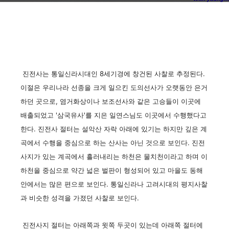
진전사는 통일신라시대인 8세기경에 창건된 사찰로 추정된다.
이절은 우리나라 선종을 크게 일으킨 도의선사가 오랫동안 은거
하던 곳으로, 염거화상이나 보조선사와 같은 고승들이 이곳에
배출되었고 '삼국유사'를 지은 일연스님도 이곳에서 수행했다고
한다. 진전사 절터는 설악산 자락 아래에 있기는 하지만 깊은 계
곡에서 수행을 중심으로 하는 산사는 아닌 것으로 보인다. 진전
사지가 있는 계곡에서 흘러내리는 하천은 물치천이라고 하며 이
하천을 중심으로 약간 넓은 벌판이 형성되어 있고 마을도 동해
안에서는 많은 편으로 보인다. 통일신라나 고려시대의 평지사찰
과 비슷한 성격을 가졌던 사찰로 보인다.
진전사지 절터는 아래쪽과 윗쪽 두곳이 있는데 아래쪽 절터에