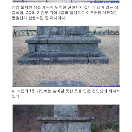
양양 물치천 상류 계곡에 위치한 진전사지 절터에 남아 있는 삼
층석탑. 2층의 기단부 위에 3층의 탑신으로 이루어진 대표적인
통일신라 삼층석탑 중 하나이다.
이 석탑의 1층 기단에는 날아갈 듯한 옷을 입은 천인상이 새겨져
있다.