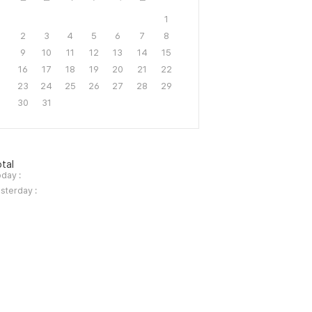
1
2
3
4
5
6
7
8
9
10
11
12
13
14
15
16
17
18
19
20
21
22
23
24
25
26
27
28
29
30
31
tal
day :
sterday :