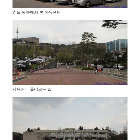
건물 뒷쪽에서 본 자유센터
자유센터 들어오는 길