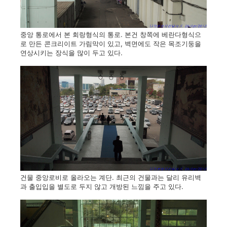
중앙 통로에서 본 회랑형식의 통로. 본건 창쪽에 베란다형식으
로 만든 콘크리이트 가림막이 있고, 벽면에도 작은 목조기둥을
연상시키는 장식을 많이 두고 있다.
건물 중앙로비로 올라오는 계단. 최근의 건물과는 달리 유리벽
과 출입입을 별도로 두지 않고 개방된 느낌을 주고 있다.