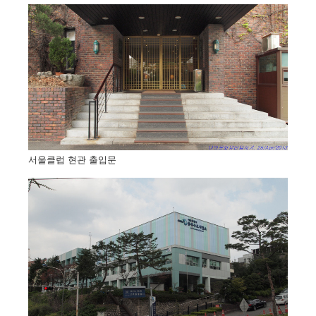
서울클럽 현관 출입문