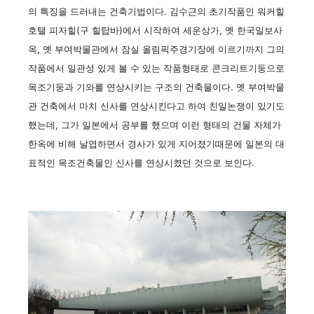
의 특징을 드러내는 건축기법이다. 김수근의 초기작품인 워커힐
호탤 피자힐(구 힐탑바)에서 시작하여 세운상가, 옛 한국일보사
옥, 옛 부여박물관에서 잠실 올림픽주경기장에 이르기까지 그의
작품에서 일관성 있게 볼 수 있는 작품형태로 콘크리트기둥으로
목조기둥과 기와를 연상시키는 구조의 건축물이다. 옛 부여박물
관 건축에서 마치 신사를 연상시킨다고 하여 친일논쟁이 있기도
했는데, 그가 일본에서 공부를 했으며 이런 형태의 건물 자체가
한옥에 비해 날엽하면서 경사가 있게 지어졌기때문에 일본의 대
표적인 목조건축물인 신사를 연상시켰던 것으로 보인다.