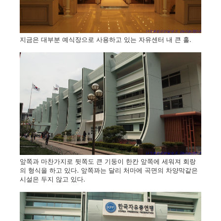
지금은 대부분 예식장으로 사용하고 있는 자유센터 내 큰 홀.
앞쪽과 마찬가지로 뒷쪽도 큰 기둥이 한칸 앞쪽에 세워져 회랑
의 형식을 하고 있다. 앞쪽꽈는 달리 처마에 곡면의 차양막같은
시설은 두지 않고 있다.