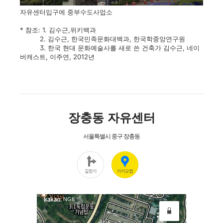
자유센터입구에 중부수도사업소
* 참조: 1. 김수근,위키백과
2. 김수근, 한국민족문화대백과, 한국학중앙연구원
3. 한국 현대 문화예술사를 새로 쓴 건축가 김수근, 네이
버캐스트, 이주연, 2012년