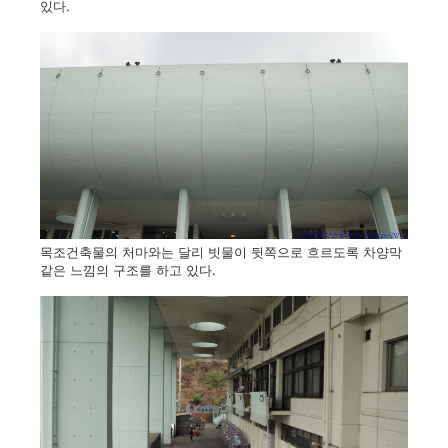
있다.
목조건축물의 처마와는 달리 빗물이 뒷쪽으로 흐르도록 차양막
같은 느낌의 구조를 하고 있다.