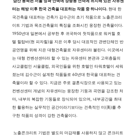
남산 동쪽편 서울 성곽 안쪽에 장충동 언덕에 위치해 있는 자유센
터는 해방 이후 한국 건축을 대표하는 작품 중 하나이다.
현대 한
국건축을 대표하는 건축가 김수근의 초기 작품으로 노출콘크리
이트 기법과 목조건축물의 특징을 조화시킨 웅장한 건축물이다.
1950년대 일본에서 공부한 후 귀국하여 첫작품으로 워커힐 호
텔 힐탑바(현 피자힐)을 지은 이후 당시 대표적인 관변단체인 반
공연맹을 위해 지은 대형건축물로 자유센터라 불린다. 이곳에서
는 대형 컨벤션센터라 할 수 있는 자유센터 본관과 고위층들의
사교클럽인 서울클럽, 외국인들을 위한 호텔인 타워호텔이 세워
졌는데 김수근이 설계한 작품들로 60년대 한국을 대표하는 건
축물이라 할 수 있다. 지금은 주로 결혼식장으로 사용되고 있는
컨벤션센터 개념의 자유센터는 웅장한 기둥과 곡면을 강조한 처
마, 내부의 복잡한 기둥들로 장식되어 있으며, 내부공간을 최대
한 활용하는 실무적인 공간이라기보다는 건축적인 미(美)를 추
구한 작품의 성격이 강한 건축물이다.
노출콘크리트 기법은 별도의 마감재를 사용하지 않고 콘크리트