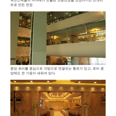
목조건축물의 서까래가 노출된 연등천정을 연상시키는 콘크리
트로 만든 천정
중앙 로비를 중심으로 각방으로 연결되는 통로가 있고, 로비 중
앙에도 큰 기둥이 세워져 있다.