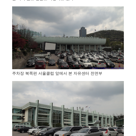
주차장 북쪽편 서울클럽 앞에서 본 자유센터 전면부