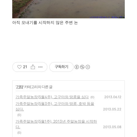
아직 모내기를 시작하지 않은 주변 논
21
구독하기
'
기타
' 카테고리의 다른 글
가족주말농장(5월4주), 고구마와 땅콩을 심다
2013.06.12
(0)
가족주말농장(5월3주), 고구마와 땅콩, 호박 등을
심다.
2013.05.22
(0)
가족주말농장(5월1주), 2013년 주말농장을 시작하
다.
2013.05.08
(0)