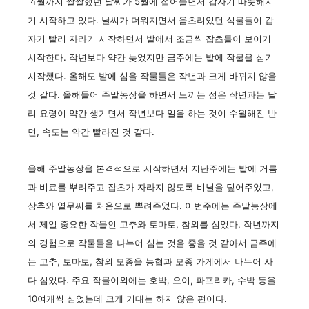
4월까지 쌀쌀했던 날씨가 5월에 접어들면서 갑자기 따뜻해지
기 시작하고 있다. 날씨가 더워지면서 움츠려있던 식물들이 갑
자기 빨리 자라기 시작하면서 밭에서 조금씩 잡초들이 보이기
시작한다. 작년보다 약간 늦었지만 금주에는 밭에 작물을 심기
시작했다. 올해도 밭에 심을 작물들은 작년과 크게 바뀌지 않을
것 같다. 올해들어 주말농장을 하면서 느끼는 점은 작년과는 달
리 요령이 약간 생기면서 작년보다 일을 하는 것이 수월해진 반
면, 속도는 약간 빨라진 것 같다.
올해 주말농장을 본격적으로 시작하면서 지난주에는 밭에 거름
과 비료를 뿌려주고 잡초가 자라지 않도록 비닐을 덮어주었고,
상추와 열무씨를 처음으로 뿌려주었다. 이번주에는 주말농장에
서 제일 중요한 작물인 고추와 토마토, 참외를 심었다. 작년까지
의 경험으로 작물들을 나누어 심는 것을 좋을 것 같아서 금주에
는 고추, 토마토, 참외 모종을 농협과 모종 가게에서 나누어 사
다 심었다. 주요 작물이외에는 호박, 오이, 파프리카, 수박 등을
10여개씩 심었는데 크게 기대는 하지 않은 편이다.