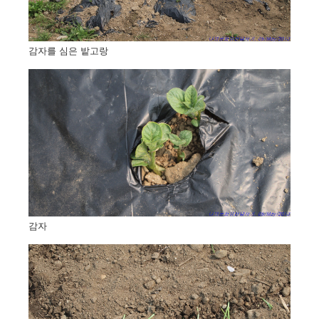
감자를 심은 밭고랑
감자