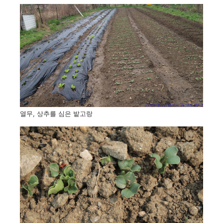
열무, 상추를 심은 밭고랑