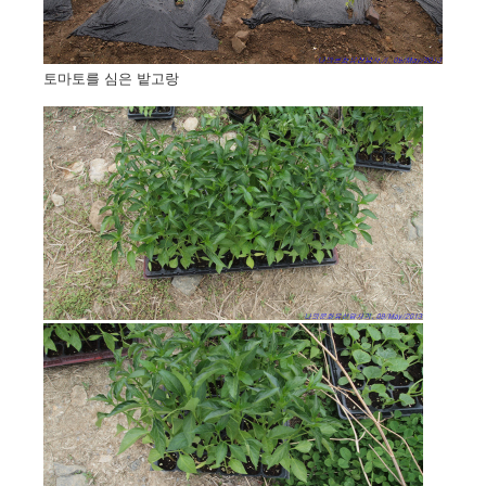
토마토를 심은 밭고랑