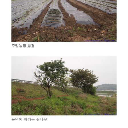
주말농장 풍경
둔덕에 자라는 꽃나무