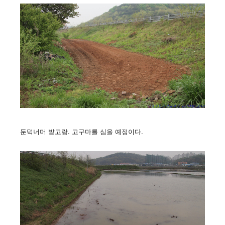
둔덕너머 밭고랑. 고구마를 심을 예정이다.