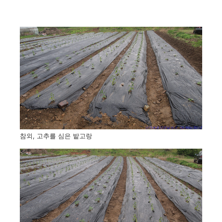
참외, 고추를 심은 밭고랑