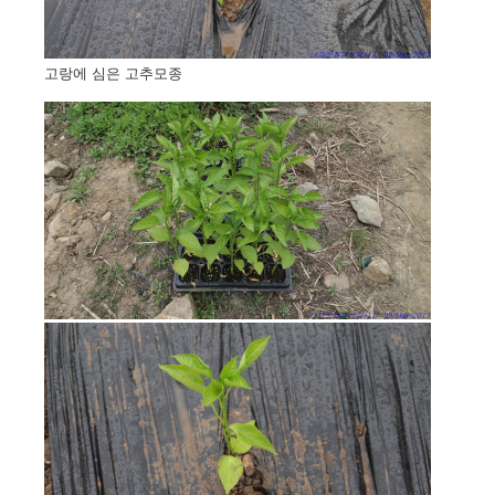
고랑에 심은 고추모종