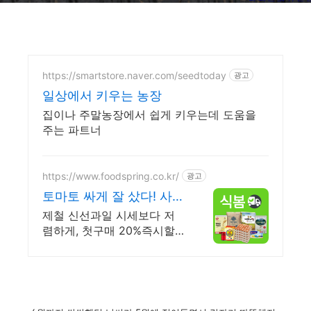
https://smartstore.naver.com/seedtoday
광고
일상에서 키우는 농장
집이나 주말농장에서 쉽게 키우는데 도움을
주는 파트너
https://www.foodspring.co.kr/
광고
토마토 싸게 잘 샀다! 사업
자 전용 특가
제철 신선과일 시세보다 저
렴하게, 첫구매 20%즉시할
인