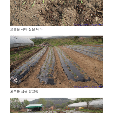
모종을 사다 심은 대파
고추를 심은 밭고랑.