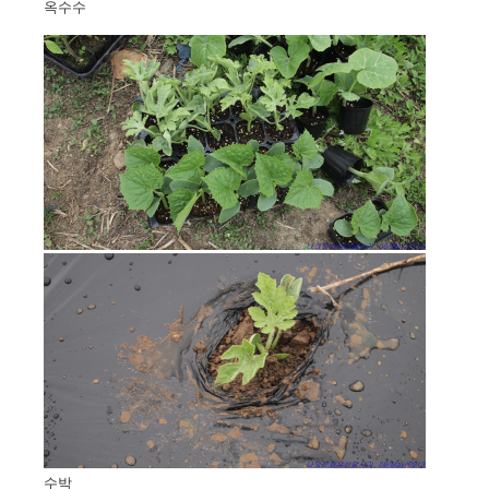
옥수수
수박