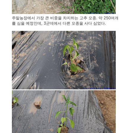
주말농장에서 가장 큰 비중을 차지하는 고추 모종. 약 250여개
를 심을 예정인데, 3군데에서 다른 모종을 사다 심었다.