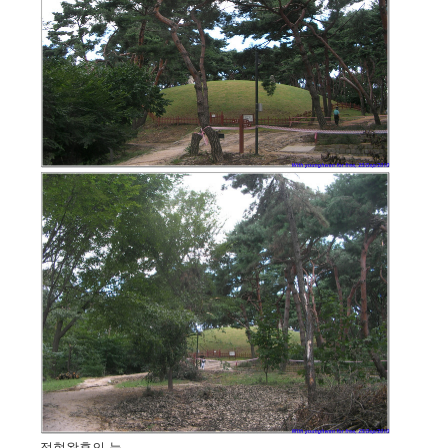
정현왕후의 능