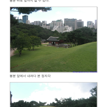
봉분 바로 앞까지 갈 수 있다.
봉분 앞에서 내려다 본 정자각