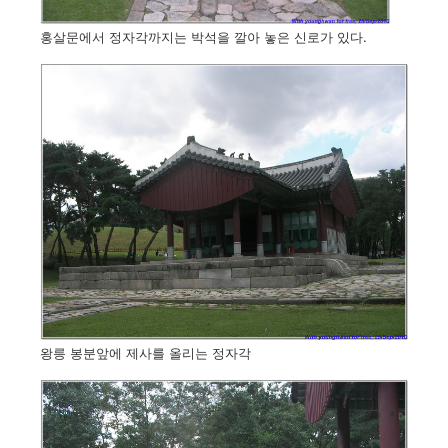
홍살문에서 정자각까지는 박석을 깔아 놓은 신로가 있다.
왕릉 봉분앞에 제사를 올리는 정자각