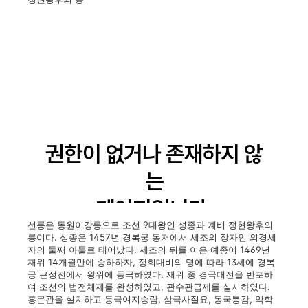
선릉은 동원이강릉으로 조선 9대왕인 성종과 계비 정현왕후의
릉이다. 성종은 1457년 경복궁 동저에서 세조의 장자인 의경세
자의 둘째 아들로 태어났다. 세조의 뒤를 이은 예종이 1469년
재위 14개월만에 승하하자, 정희대비의 명에 따라 13세에 경복
궁 근정전에서 왕위에 등극하였다. 재위 중 경국대전을 반포하
여 조선의 법전체제를 완성하였고, 관수관급제를 실시하였다.
홍문관을 설치하고 동국여지승람, 삼국사절요, 동국통감, 악학