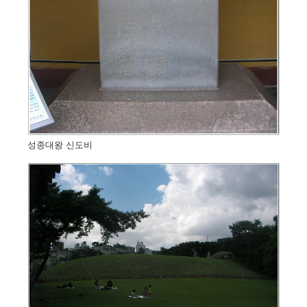
성종대왕 신도비