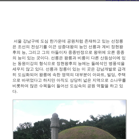
서울 강남구에 도심 한가운데 공원처럼 존재하고 있는 선정릉
은 조선의 전성기를 이끈 성종대왕의 능인 선릉과 계비 정현왕
후의 능, 그리고 그의 아들이자 중종반정으로 왕위에 오른 중종
의 능이 있는 곳이다. 선릉은 왕릉과 비릉이 다른 산등성이에 있
는 동원이강의 형식으로 정현왕후의 능에는 둘레석인 병풍석을
세우지 않고 있다. 선릉과 정릉이 있는 이 곳은 강남개발로 급격
히 도심화되어 왕릉에 속한 영역의 대부분이 아파트, 빌딩, 주택
으로 바뀌었다고 하지만 아직도 상당히 넓은 지역으로 소나무를
비롯하여 많은 수목들이 들어선 도심속의 공원 역할을 하고 있
다.