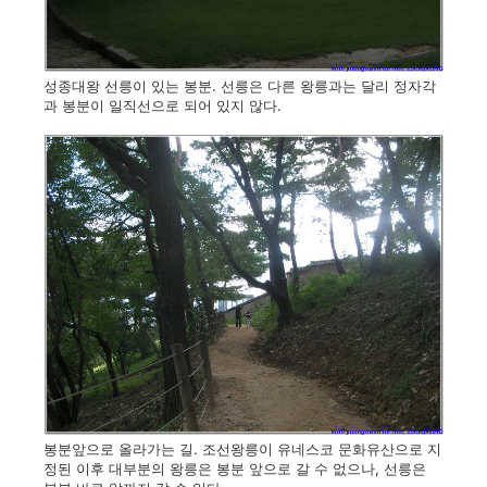
성종대왕 선릉이 있는 봉분. 선릉은 다른 왕릉과는 달리 정자각
과 봉분이 일직선으로 되어 있지 않다.
봉분앞으로 올라가는 길. 조선왕릉이 유네스코 문화유산으로 지
정된 이후 대부분의 왕릉은 봉분 앞으로 갈 수 없으나, 선릉은