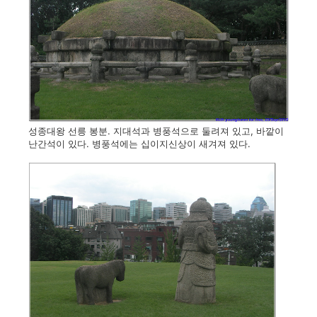
성종대왕 선릉 봉분. 지대석과 병풍석으로 둘려져 있고, 바깥이
난간석이 있다. 병풍석에는 십이지신상이 새겨져 있다.