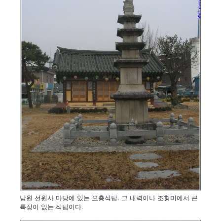
남원 선원사 마당에 있는 오층석탑. 그 내력이나 조형미에서 큰
특징이 없는 석탑이다.