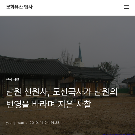
문화유산 답사
전국 사찰
남원 선원사, 도선국사가 남원의
번영을 바라며 지은 사찰
younghwan
2010. 11. 24. 14:33