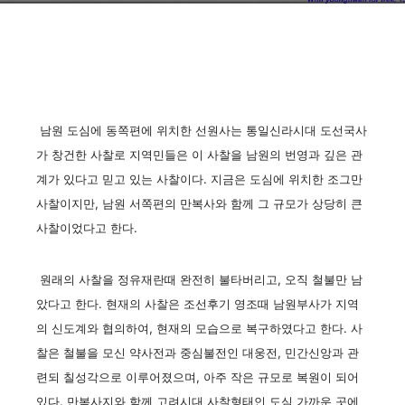
남원 도심에 동쪽편에 위치한 선원사는 통일신라시대 도선국사
가 창건한 사찰로 지역민들은 이 사찰을 남원의 번영과 깊은 관
계가 있다고 믿고 있는 사찰이다. 지금은 도심에 위치한 조그만
사찰이지만, 남원 서쪽편의 만복사와 함께 그 규모가 상당히 큰
사찰이었다고 한다.
원래의 사찰을 정유재란때 완전히 불타버리고, 오직 철불만 남
았다고 한다. 현재의 사찰은 조선후기 영조때 남원부사가 지역
의 신도계와 협의하여, 현재의 모습으로 복구하였다고 한다. 사
찰은 철불을 모신 약사전과 중심불전인 대웅전, 민간신앙과 관
련되 칠성각으로 이루어졌으며, 아주 작은 규모로 복원이 되어
있다. 만복사지와 함께 고려시대 사찰형태인 도심 가까운 곳에