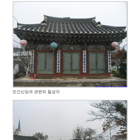
민간신앙과 관련되 칠성각