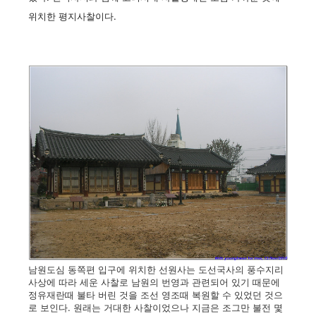
위치한 평지사찰이다.
남원도심 동쪽편 입구에 위치한 선원사는 도선국사의 풍수지리
사상에 따라 세운 사찰로 남원의 번영과 관련되어 있기 때문에
정유
재란때 불타 버린 것을 조선 영조때 복원할 수 있었던 것으
로 보인다. 원래는 거대한 사찰이었으나 지금은 조그만 불전 몇