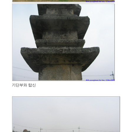
기단부와 탑신