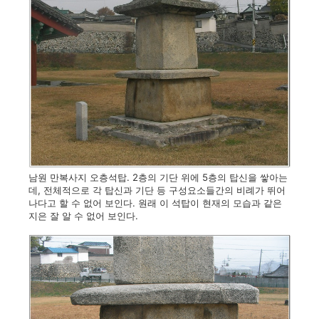
남원 만복사지 오층석탑. 2층의 기단 위에 5층의 탑신을 쌓아는
데, 전체적으로 각 탑신과 기단 등 구성요소들간의 비례가 뛰어
나다고 할 수 없어 보인다. 원래 이 석탑이 현재의 모습과 같은
지은 잘 알 수 없어 보인다.