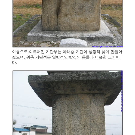
이층으로 이루어진 기단부는 아래층 기단이 상당히 낮게 만들어
졌으며, 위층 기단석은 일반적인 탑신의 몸돌과 비슷한 크기이
다.