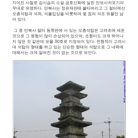
지어진 사찰로 김시습의 소설 금호신화에 실린 만보사저포기의
무대로 유명하다. 만복사는 정유재란때 불타버리고 그 절터에선
오층석탑과 석좌, 석불입상을 비롯하여 몇 점의 석조 유물만 남
아 있다.
그 중 만복사 절터 동쪽편에 서 있는 오층석탑은 고려초에 세운
것으로 그 원형이 많이 손상되어 있으며, 조형미도 크게 뛰어나
지 않은 것 같은데 보물 30호로 지정되어 있다. 전형적이 고려시
대 석탑의 형태를 하고 있는 단순한 형태의 석탑으로 그 내력에
대해서는 크게 알려진 것이 없는 것으로 보인다.