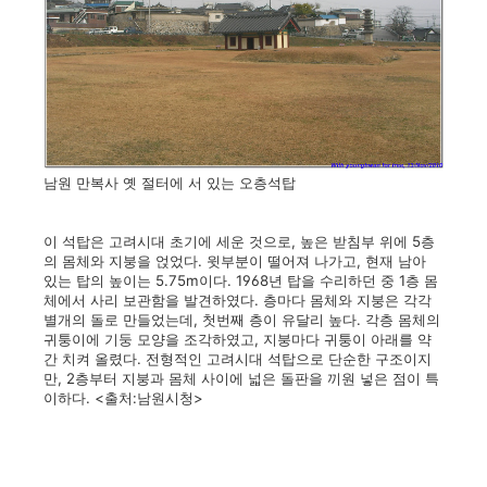
남원 만복사 옛 절터에 서 있는 오층석탑
이 석탑은 고려시대 초기에 세운 것으로, 높은 받침부 위에 5층
의 몸체와 지붕을 얹었다. 윗부분이 떨어져 나가고, 현재 남아
있는 탑의 높이는 5.75m이다. 1968년 탑을 수리하던 중 1층 몸
체에서 사리 보관함을 발견하였다. 층마다 몸체와 지붕은 각각
별개의 돌로 만들었는데, 첫번째 층이 유달리 높다. 각층 몸체의
귀퉁이에 기둥 모양을 조각하였고, 지붕마다 귀퉁이 아래를 약
간 치켜 올렸다. 전형적인 고려시대 석탑으로 단순한 구조이지
만, 2층부터 지붕과 몸체 사이에 넓은 돌판을 끼원 넣은 점이 특
이하다. <출처:남원시청>