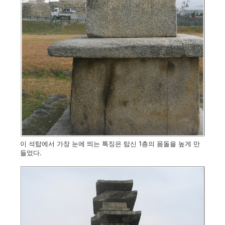
이 석탑에서 가장 눈에 띄는 특징은 탑신 1층의 몸돌을 높게 만
들었다.