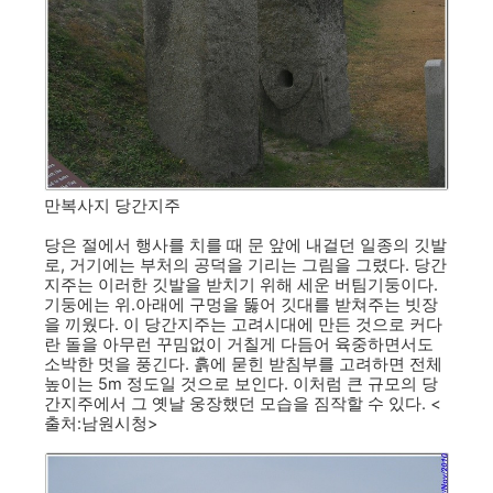
만복사지 당간지주
당은 절에서 행사를 치를 때 문 앞에 내걸던 일종의 깃발
로, 거기에는 부처의 공덕을 기리는 그림을 그렸다. 당간
지주는 이러한 깃발을 받치기 위해 세운 버팀기둥이다.
기둥에는 위.아래에 구멍을 뚫어 깃대를 받쳐주는 빗장
을 끼웠다. 이 당간지주는 고려시대에 만든 것으로 커다
란 돌을 아무런 꾸밈없이 거칠게 다듬어 육중하면서도
소박한 멋을 풍긴다. 흙에 묻힌 받침부를 고려하면 전체
높이는 5m 정도일 것으로 보인다. 이처럼 큰 규모의 당
간지주에서 그 옛날 웅장했던 모습을 짐작할 수 있다. <
출처:남원시청>