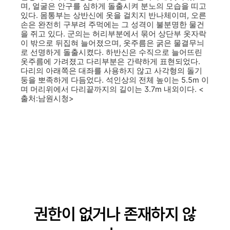
며, 얼굴은 안구를 심하게 돌출시켜 분노의 모습을 띠고
있다. 몸통부는 상반신에 옷을 걸치지 반나체이며, 오른
손은 완전히 구부려 주먹에는 그 성격이 불분명한 물건
을 쥐고 있다. 군의는 허리부분에서 묶어 상단부 옷자락
이 밖으로 뒤집혀 늘어졌으며, 옷주름은 굵은 물결무늬
로 선명하게 돌출시켰다. 하반신은 수직으로 늘어뜨린
옷주름에 가려졌고 다리부분은 간략하게 표현되었다.
다리의 아래쪽은 대좌를 사용하지 않고 사각형의 돌기
둥을 뽀족하게 다듬었다. 석인상의 전체 높이는 5.5m 이
며 머리위에서 다리끝까지의 길이는 3.7m 내외이다. <
출처:남원시청>