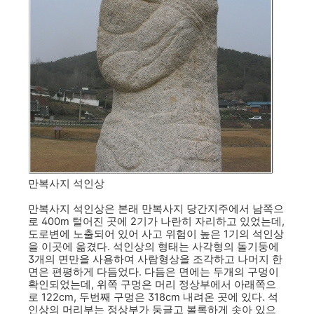
만복사지 석인상
만복사지 석인상은 본래 만복사지 당간지주에서 남쪽으
로 400m 털어진 곳에 2기가 나란히 자리하고 있었는데,
도로변에 노출되어 있어 사고 위험이 높은 1기의 석인상
을 이곳에 옮겼다. 석인상의 형태는 사각형의 돌기둥에
3개의 면만을 사용하여 사람형상을 조각하고 나머지 한
면은 편평하게 다듬었다. 다듬은 면에는 두개의 구멍이
확인되었는데, 위쪽 구멍은 머리 정상부에서 아래쪽으
로 122cm, 두번째 구멍은 318cm 내려온 곳에 있다. 석
인상의 머리부는 정상부가 둥글고 볼록하게 솟아 있으