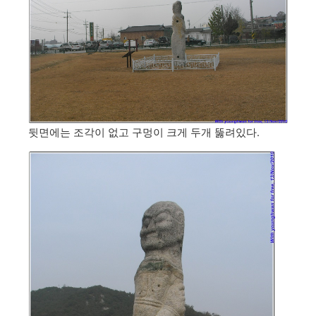
뒷면에는 조각이 없고 구멍이 크게 두개 뚫려있다.