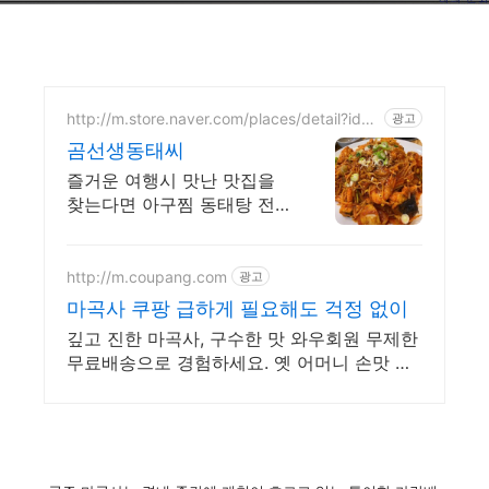
http://m.store.naver.com/places/detail?id=1
광고
788814723
곰선생동태씨
즐거운 여행시 맛난 맛집을
찾는다면 아구찜 동태탕 전
문점으로 오세요
http://m.coupang.com
광고
마곡사 쿠팡 급하게 필요해도 걱정 없이
깊고 진한 마곡사, 구수한 맛 와우회원 무제한
무료배송으로 경험하세요. 옛 어머니 손맛 담
은 된장, 쿠팡에서 정성껏 준비했습니다.