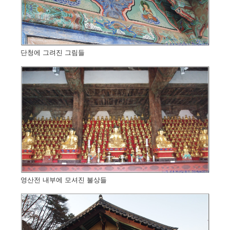
단청에 그려진 그림들
영산전 내부에 모셔진 불상들