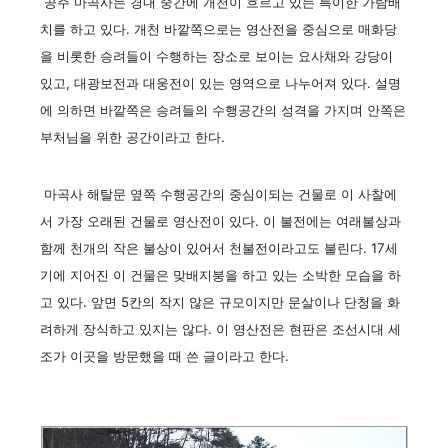
공주 마곡사는 경내 중간에 개천이 흐르고 있는 특이한 가람배
치를 하고 있다. 개천 바깥쪽으로는 영산전을 중심으로 매화당
을 비롯한 승려들이 수행하는 장소로 보이는 요사채와 강당이
있고, 대광보전과 대웅전이 있는 영역으로 나누어져 있다. 설명
에 의하면 바깥쪽은 승려들의 수행공간의 성격을 가지며 안쪽은
부처님을 위한 공간이라고 한다.
마곡사 해탈문 옆쪽 수행공간의 중심이되는 건물로 이 사찰에
서 가장 오래된 건물로 영산전이 있다. 이 불전에는 여래불상과
함께 천개의 작은 불상이 있어서 천불전이라고도 불린다. 17세
기에 지어진 이 건물은 맞배지붕을 하고 있는 소박한 모습을 하
고 있다. 앞면 5칸의 작지 않은 규모이지만 문살이나 단청을 화
려하게 장식하고 있지는 않다. 이 영산전은 현판은 조선시대 세
조가 이곳을 방문했을 때 쓴 글이라고 한다.