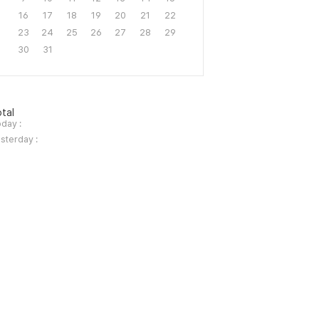
16
17
18
19
20
21
22
23
24
25
26
27
28
29
30
31
tal
day :
sterday :