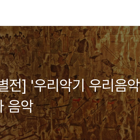
전] '우리악기 우리음악'
 음악