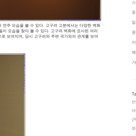
스
중
일
연주 모습을 볼 수 있다. 고구려 고분에서는 다양한 벽화
들이 모습을 찾아 볼 수 있다. 고구려 벽화에 묘사된 여러
중
으로 보여지며, 당시 고구려와 주변 국가와의 관계를 보여
지
해
기
T
산
사
근
성