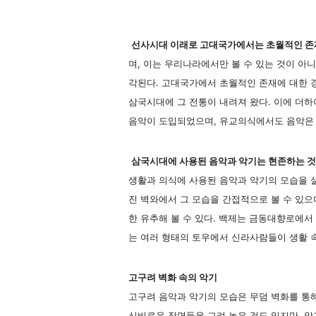
선사시대 이래로 고대국가에서는 초월적인 존
며, 이는 우리나라에서만 볼 수 있는 것이 아
각된다. 고대국가에서 초월적인 존재에 대한 
삼국시대에 그 전통이 내려져 왔다. 이에 더
음악이 도입되었으며, 유교의식에서도 음악은 
삼국시대에 사용된 음악과 악기는 현존하는 것의
생활과 의식에 사용된 음악과 악기의 모습을 살
진 벽와에서 그 모습을 간접적으로 볼 수 있
한 유추해 볼 수 있다. 백제는 금동대향로에서
는 여러 형태의 토우에서 신라사람들이 생활 속
고구려 벽화 속의 악기
고구려 음악과 악기의 모습은 무덤 벽화를 통해
신비로운 장면들을 그려 놓은 것도 있지만, 악