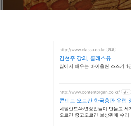
http://www.classu.co.kr
광고
김현주 강의, 클래스유
http://www.contentorgan.co.kr/
광고
콘텐트 오르간 한국총판 유럽 
네덜란드45년장인들이 만들고 세
오르간 중고오르간 보상판매 수리