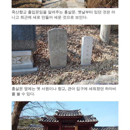
죽산향교 출입문임을 알려주는 홍살문. 옛날부터 있던 것은 아
니고 최근에 새로 만들어 세운 것으로 보인다.
홍살문 옆에는 옛 서원이나 향교, 관아 입구에 세워졌던 하마비
를 볼 수 있다.