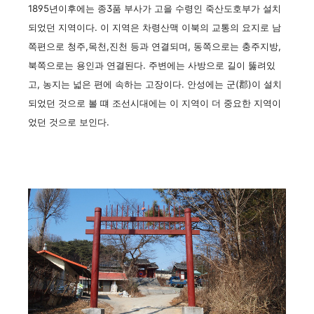
1895년이후에는 종3품 부사가 고을 수령인 죽산도호부가 설치
되었던 지역이다. 이 지역은 차령산맥 이북의 교통의 요지로 남
쪽편으로 청주,목천,진천 등과 연결되며, 동쪽으로는 충주지방,
북쪽으로는 용인과 연결된다. 주변에는 사방으로 길이 뚫려있
고, 농지는 넓은 편에 속하는 고장이다. 안성에는 군(郡)이 설치
되었던 것으로 볼 떄 조선시대에는 이 지역이 더 중요한 지역이
었던 것으로 보인다.