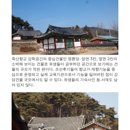
죽산향교 강학공간의 중심건물인 명륜당. 앞면 3칸, 옆면 2칸의
소박해 보이는 건물로 유생들이 공부하던 공간으로 보기에는 건
물의 규모가 작은 편이다. 조선후기들어 향교가 제향기능을 중
심으로 운영되고 실제 교육기관으로서 기능을 잃어버린 점이 강
당건물 규모에서도 알 수 있다. 유생들의 기숙사인 동.서재도 남
아 있지 않다.