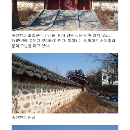
죽산향교 출입문이 외삼문. 원래 있던 것은 남아 있지 않고,
1989년에 복원된 것이라고 한다. 특색없는 정형화된 서원출입
문의 모습을 하고 있다.
죽산향교 담장