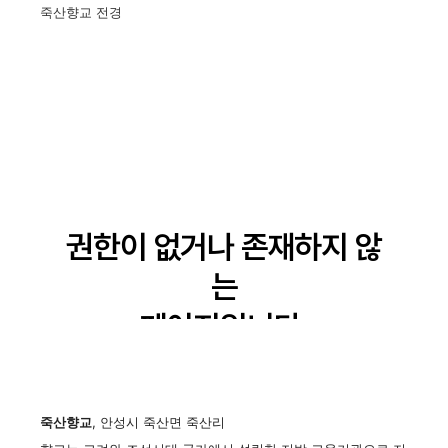
죽산향교 전경
죽산향교
, 안성시 죽산면 죽산리