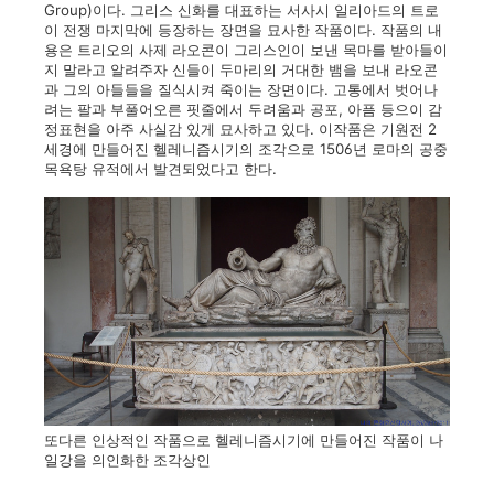
Group)이다. 그리스 신화를 대표하는 서사시 일리아드의 트로
이 전쟁 마지막에 등장하는 장면을 묘사한 작품이다. 작품의 내
용은 트리오의 사제 라오콘이 그리스인이 보낸 목마를 받아들이
지 말라고 알려주자 신들이 두마리의 거대한 뱀을 보내 라오콘
과 그의 아들들을 질식시켜 죽이는 장면이다. 고통에서 벗어나
려는 팔과 부풀어오른 핏줄에서 두려움과 공포, 아픔 등으이 감
정표현을 아주 사실감 있게 묘사하고 있다. 이작품은 기원전 2
세경에 만들어진 헬레니즘시기의 조각으로 1506년 로마의 공중
목욕탕 유적에서 발견되었다고 한다.
또다른 인상적인 작품으로 헬레니즘시기에 만들어진 작품이 나
일강을 의인화한 조각상인