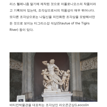
리스 헬레니즘 말기에 제작된 것으로 아폴로니오스의 작품이라
고 기록되어 있는데, 조각상으로서의 작품성이 매우 뛰어나다.
또다른 조각상으로는 나일신을 의인화한 조각상을 모방해서만
든 것으로 보이는 티그리스강 석상(Stautue of the Tigirs
River) 등이 있다.
바티칸박물관을 대표하는 조각상인 라오콘군상(Laocoön