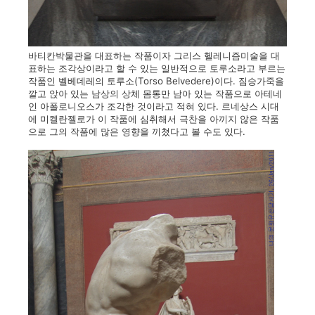
바티칸박물관을 대표하는 작품이자 그리스 헬레니즘미술을 대
표하는 조각상이라고 할 수 있는 일반적으로 토루소라고 부르는
작품인 벨베데레의 토루소(Torso Belvedere)이다. 짐승가죽을
깔고 앉아 있는 남상의 상체 몸통만 남아 있는 작품으로 아테네
인 아폴로니오스가 조각한 것이라고 적혀 있다. 르네상스 시대
에 미켈란젤로가 이 작품에 심취해서 극찬을 아끼지 않은 작품
으로 그의 작품에 많은 영향을 끼쳤다고 볼 수도 있다.