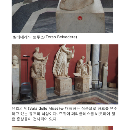
벨베데레의 토루소(Torso Belvedere).
뮤즈의 방(Sala delle Muse)을 대표하는 작품으로 하프를 연주
하고 있는 뮤즈의 석상이다. 주위에 페리클레스를 비롯하여 많
은 흉상들이 전시되어 있다.