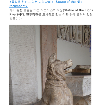
<휴식을 취하고 있는 나일강의 신 Staute of the Nile
recumbent>
과 비슷한 모습을 하고 티그리스의 석상(Statue of the Tigris
River)이다. 전투장면을 묘사하고 있는 석관 위에 올려져 있던
작품이다.