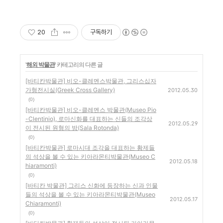
20
구독하기
'
해외 박물관
' 카테고리의 다른 글
[바티칸박물관] 비오-클레멘스박물관, 그리스십자
가형전시실(Greek Cross Gallery)
2012.05.30
(0)
[바티칸박물관] 비오-클레멘스 박물관(Museo Pio
-Clentinio), 로마신화를 대표하는 신들의 조각상
2012.05.29
이 전시된 원형의 방(Sala Rotonda)
(0)
[바티칸박물관] 로마시대 조각을 대표하는 황제들
의 석상을 볼 수 있는 키아라몬티박물관(Museo C
2012.05.18
hiaramonti)
(0)
[바티칸 박물관] 그리스 신화에 등장하는 신과 인물
들의 석상을 볼 수 있는 키아라몬티박물관(Museo
2012.05.17
Chiaramonti)
(0)