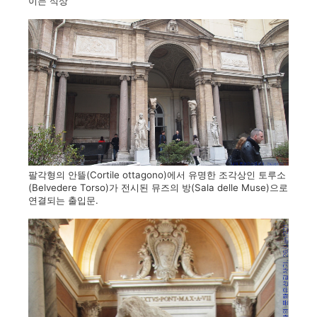
이는 석상
팔각형의 안뜰(Cortile ottagono)에서 유명한 조각상인 토루소
(Belvedere Torso)가 전시된 뮤즈의 방(Sala delle Muse)으로
연결되는 출입문.