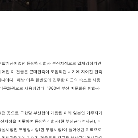
수탈기관이었던 동양척식회사 부산지점으로 일제강점기인
 지어진 이 건물은 근대건축이 도입되던 시기에 지어진 건축
 하나이다. 해방 이후 한반도에 진주한 미군의 숙소로 사용
산미문화원으로 사용되었다. 1980년 부산 미문화원 방화사
던 곳으로 구한말 부산항이 개항된 이래 일본인 거주지가
산지점을 비롯하여 동양척식회사(현 부산근대역사관), 식
공설시장인 부평정시장(현 부평시장)이 들어섰던 지역으로
는 일제강점기에 지어진 건축물로 지금은 부산근대역사관으