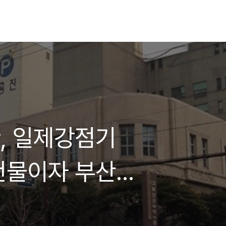
, 일제강점기
건물이자 부산
사용되었던 곳