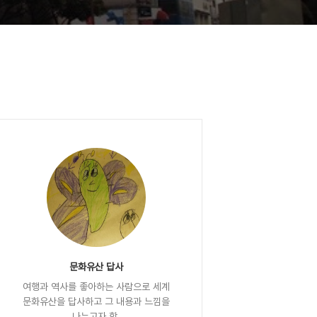
문화유산 답사
여행과 역사를 좋아하는 사람으로 세계
문화유산을 답사하고 그 내용과 느낌을
나누고자 함.