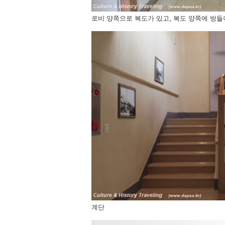
로비 양쪽으로 복도가 있고, 복도 양쪽에 방들
계단