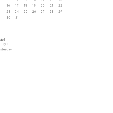
16
17
18
19
20
21
22
23
24
25
26
27
28
29
30
31
tal
day :
sterday :