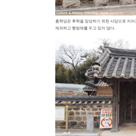
흥학당은 후학을 양성하기 위한 서당으로 지어졌
제외하고 행랑채를 두고 있지 않다.