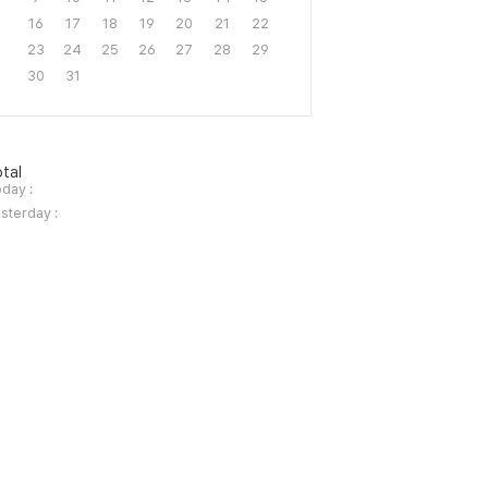
16
17
18
19
20
21
22
23
24
25
26
27
28
29
30
31
tal
day :
sterday :