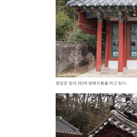
영당은 앞년 3칸에 맞배지붕을 하고 있다.