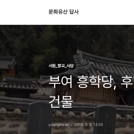
문화유산 답사
서원_향교_사당
부여 흥학당, 
건물
younghwan
2015. 3. 3. 13:05