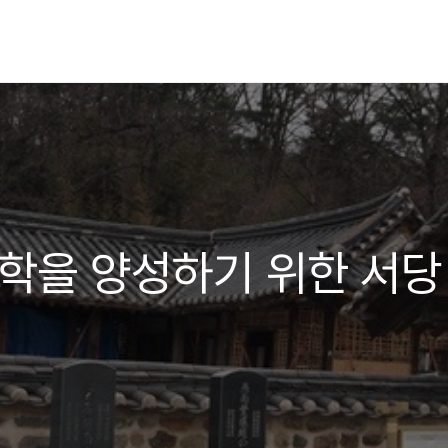
후학을 양성하기 위한 서당