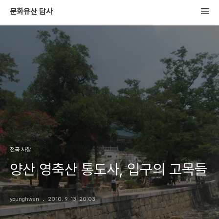
문화유산 답사
전국 사찰
양산 영축산 통도사, 입구의 고목들
younghwan
2010. 9. 13. 20:03