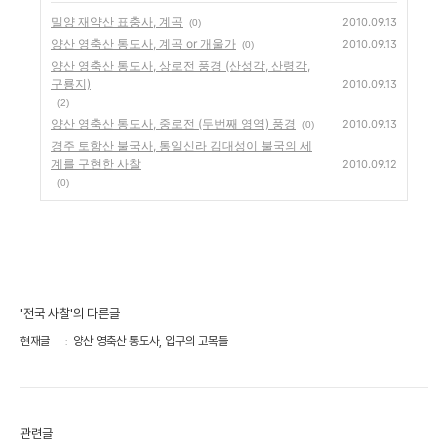
밀양 재약산 표충사, 계곡
2010.09.13
(0)
양산 영축산 통도사, 계곡 or 개울가
2010.09.13
(0)
양산 영축산 통도사, 상로전 풍경 (산성각, 산령각,
구룡지)
2010.09.13
(2)
양산 영축산 통도사, 중로전 (두번째 영역) 풍경
2010.09.13
(0)
경주 토함산 불국사, 통일신라 김대성이 불국의 세
계를 구현한 사찰
2010.09.12
(0)
'전국 사찰'의 다른글
현재글
양산 영축산 통도사, 입구의 고목들
관련글