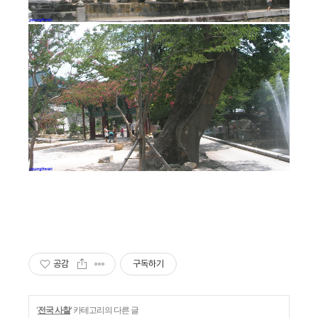
공감
구독하기
'
전국 사찰
' 카테고리의 다른 글