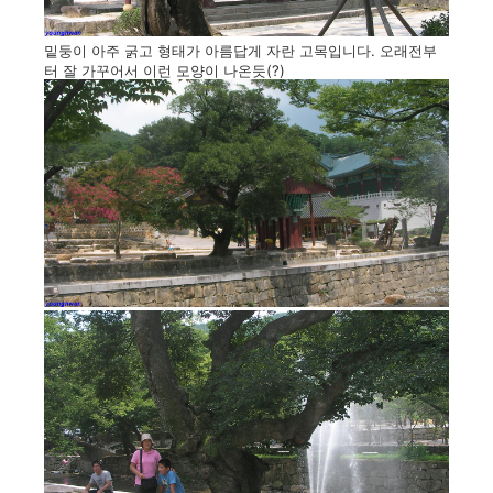
밑둥이 아주 굵고 형태가 아름답게 자란 고목입니다. 오래전부
터 잘 가꾸어서 이런 모양이 나온듯(?)