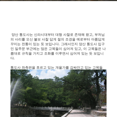
양산 통도사는 신라시대부터 대형 사찰로 존재해 왔고, 부처님
의 사리를 모신 불보 사찰 답게 절의 조경을 예로부터 아름답게
꾸미는 전통이 있는 듯 보입니다. 그래서인지 양산 통도사 입구
인 일주문 부근에는 많은 고목들이 심어져 있고, 이 고목들은 나
름대로 규칙을 가지고 조화를 이루면서 심어져 있는 듯 보입니
다.
통도사 좌측편을 흐르고 있는 개울가를 감싸안고 있는 고목들