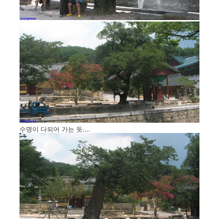
수명이 다되어 가는 듯....