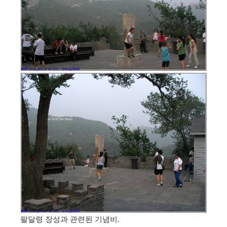
팔달령 장성과 관련된 기념비.