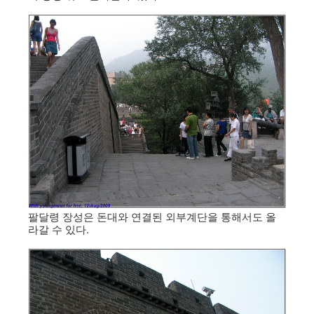
팔달령 장성은 돈대와 연결된 외부계단을 통해서도 올
라갈 수 있다.