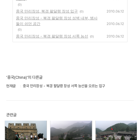
(0)
중국 만리장성, 북경 팔달령 장성 입구
2010.06.12
(0)
중국 만리장성 - 북경 팔달령 장성 성벽 내부, 병사
들이 쉬던 공간
2010.06.12
(0)
중국 만리장성 - 북경 팔달령 장성 서쪽 능선
2010.06.12
(0)
'중국(China)'의 다른글
현재글
중국 만리장성 - 북경 팔달령 장성 서쪽 능선을 오르는 입구
관련글