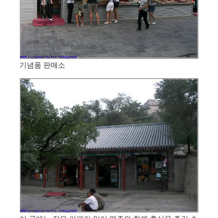
기념품 판매소