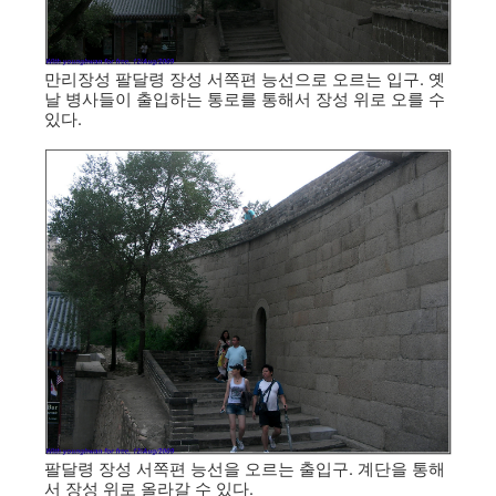
만리장성 팔달령 장성 서쪽편 능선으로 오르는 입구. 옛
날 병사들이 출입하는 통로를 통해서 장성 위로 오를 수
있다.
팔달령 장성 서쪽편 능선을 오르는 출입구. 계단을 통해
서 장성 위로 올라갈 수 있다.