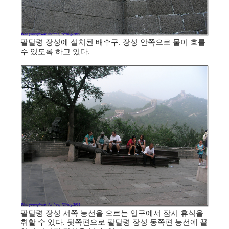
팔달령 장성에 설치된 배수구. 장성 안쪽으로 물이 흐를
수 있도록 하고 있다.
팔달령 장성 서쪽 능선을 오르는 입구에서 잠시 휴식을
취할 수 있다. 뒷쪽편으로 팔달령 장성 동쪽편 능선에 끝