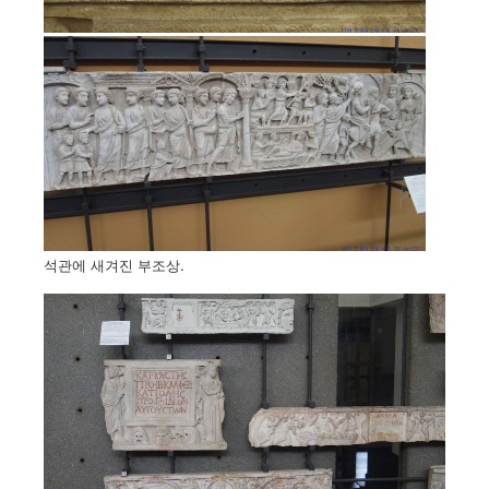
석관에 새겨진 부조상.