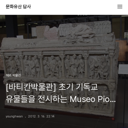
문화유산 답사
해외 박물관
[바티칸박물관] 초기 기독교
유물들을 전시하는 Museo Pio
Cristiano
younghwan
2012. 3. 16. 22:14