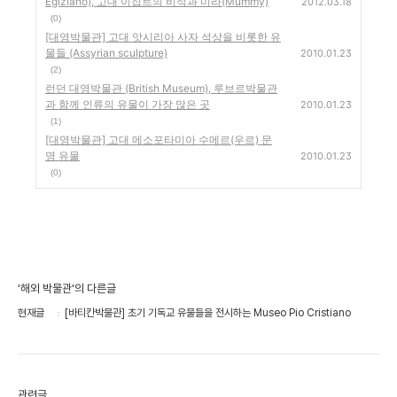
Egiziano), 고대 이집트의 비석과 미라(Mummy)
2012.03.18
(0)
[대영박물관] 고대 앗시리아 사자 석상을 비롯한 유
물들 (Assyrian sculpture)
2010.01.23
(2)
런던 대영박물관 (British Museum), 루브르박물관
과 함께 인류의 유물이 가장 많은 곳
2010.01.23
(1)
[대영박물관] 고대 메소포타미아 수메르(우르) 문
명 유물
2010.01.23
(0)
'해외 박물관'의 다른글
현재글
[바티칸박물관] 초기 기독교 유물들을 전시하는 Museo Pio Cristiano
관련글