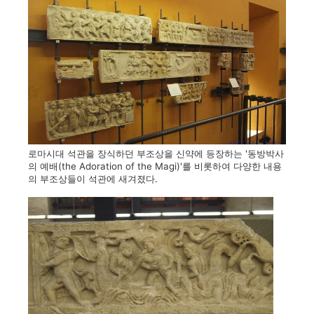
로마시대 석관을 장식하던 부조상을 신약에 등장하는 '동방박사
의 예배(the Adoration of the Magi)'를 비롯하여 다양한 내용
의 부조상들이 석관에 새겨졌다.