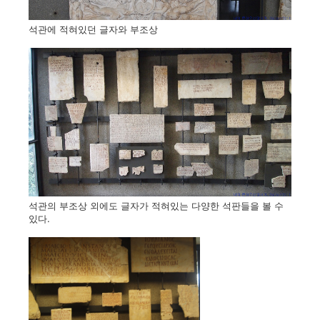
석관에 적혀있던 글자와 부조상
석관의 부조상 외에도 글자가 적혀있는 다양한 석판들을 볼 수
있다.