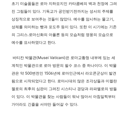
초기 미술품들은 로마 지하묘지인 카타콤베의 벽과 천정에 그려
진 그림들이 있다. 기독교가 공인받기전까지는 성서의 주제를
상징적으로 보여주는 것들이 많았다. 예수를 암시하는 물고기,
성체를 의미하는 빵과 포도주 등이 있다. 또한 이 시기에는 기존
의 그리스.로마신화의 아폴론 등의 모습처럼 영웅의 모습으로
예수를 묘사하였다고 한다.
바티칸 박물관(Musei Vaticani)은 로마교황청 내부에 있는 세
계적인 박물관으로 로마 방문의 필수 코스 중 하나이다. 이 박물
관은 약 500변전인 1506년에 로마인근에서 라오콘군상이 발견
됨으로 시작되었다고 한다. 로마시대의 많은 조각상들과 미켈란
젤로의 최후의 심판이 그려진 시스티나 경당과 라파엘로의 방들
이 있다. 이 박물관을 찾는 사람들이 워낙 많아서 아침일찍부터
가더라도 긴줄을 서야만 들어갈 수 있다.