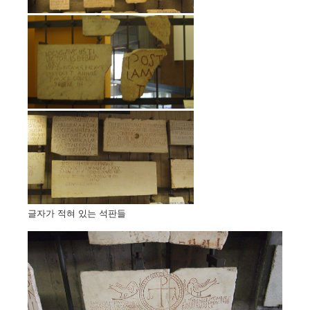
글자가 적혀 있는 석판들